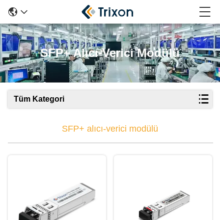
SFP+ Alıcı-Verici Modülü
Tüm Kategori
SFP+ alıcı-verici modülü