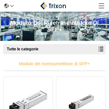
Modulo Del Ricetrasmettitore Di
SFP+
Tutte le categorie
Modulo del ricetrasmettitore di SFP+