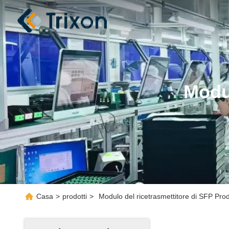
Modu
Casa
>
prodotti
>
Modulo del ricetrasmettitore di SFP Prod