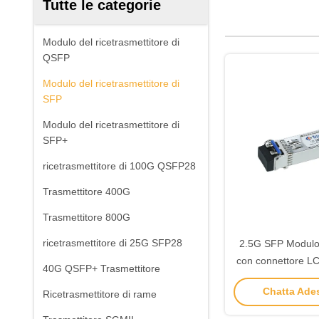
Tutte le categorie
Modulo del ricetrasmettitore di
QSFP
Modulo del ricetrasmettitore di
SFP
Modulo del ricetrasmettitore di
SFP+
ricetrasmettitore di 100G QSFP28
Trasmettitore 400G
Trasmettitore 800G
ricetrasmettitore di 25G SFP28
2.5G SFP Modulo 
con connettore 
40G QSFP+ Trasmettitore
Industr
Chatta Ades
Ricetrasmettitore di rame