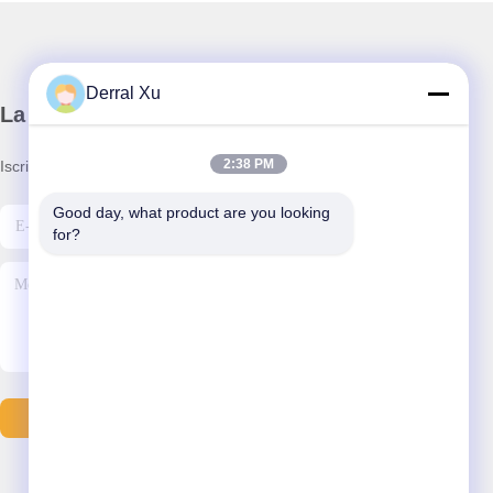
Derral Xu
La nostra newsletter
2:38 PM
Iscriviti alla nostra newsletter per sconti e altro.
Good day, what product are you looking 
for?
Inviare Email