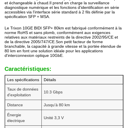
et échangeable à chaud.Il prend en charge la surveillance
diagnostique numérique et les fonctions d'identification en série
accessibles via l'interface série standard à 2 fils définie par la
spécification SFP + MSA.
Le Trixon 10GE BIDI SFP+ 80km est fabriqué conformément à la
norme RoHS et sans plomb, conformément aux exigences
relatives aux matériaux restreints de la directive 2002/95/CE et
de la directive 2005/747/CE.Son petit facteur de forme
branchable, la capacité à grande vitesse et la portée étendue de
80 km en font une solution idéale pour les applications
d'interconnexion optique 10GbE.
Caractéristiques:
Les spécifications
Détails
Taux de données
10.3 Gbps
d'exploitation
Distance
Jusqu'à 80 km
Énergie
Unité 3,3 V
électrique