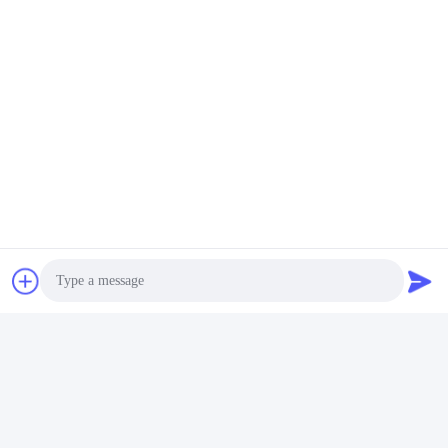
Photo
Video Call