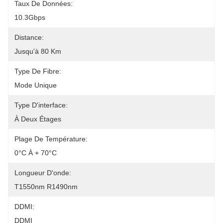
Taux De Données:
10.3Gbps
Distance:
Jusqu'à 80 Km
Type De Fibre:
Mode Unique
Type D'interface:
À Deux Étages
Plage De Température:
0°C À + 70°C
Longueur D'onde:
T1550nm R1490nm
DDMI:
DDMI