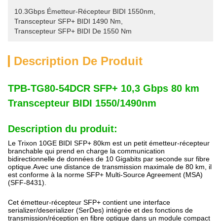
10.3Gbps Émetteur-Récepteur BIDI 1550nm
, 
Transcepteur SFP+ BIDI 1490 Nm
, 
Transcepteur SFP+ BIDI De 1550 Nm
Description De Produit
TPB-TG80-54DCR SFP+ 10,3 Gbps 80 km
Transcepteur BIDI 1550/1490nm
Description du produit:
Le Trixon 10GE BIDI SFP+ 80km est un petit émetteur-récepteur
branchable qui prend en charge la communication
bidirectionnelle de données de 10 Gigabits par seconde sur fibre
optique.Avec une distance de transmission maximale de 80 km, il
est conforme à la norme SFP+ Multi-Source Agreement (MSA)
(SFF-8431).
Cet émetteur-récepteur SFP+ contient une interface
serializer/deserializer (SerDes) intégrée et des fonctions de
transmission/réception en fibre optique dans un module compact