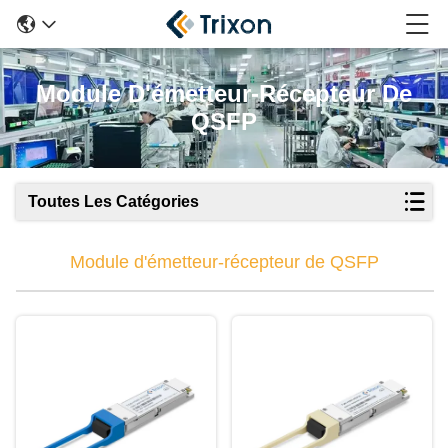
Module D'émetteur-Récepteur De
QSFP
Toutes Les Catégories
Module d'émetteur-récepteur de QSFP