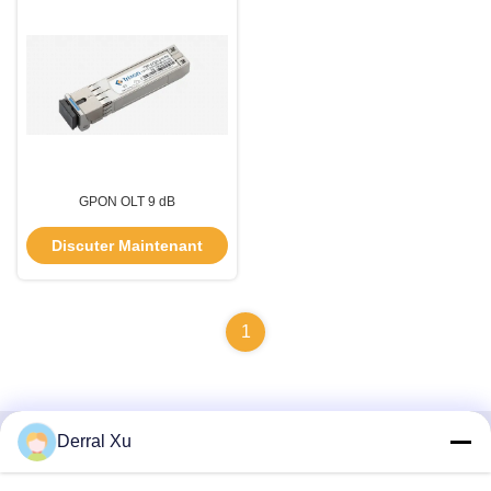
GPON OLT 9 dB
Discuter Maintenant
1
Derral Xu
Contactez rapidement