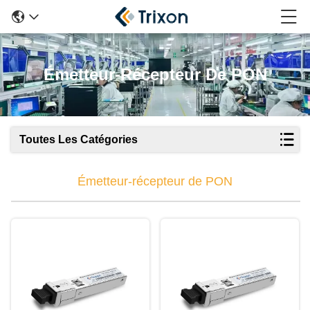
Émetteur-Récepteur De PON
Toutes Les Catégories
Émetteur-récepteur de PON