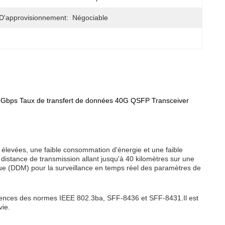
D'approvisionnement:
Négociable
Gbps Taux de transfert de données 40G QSFP Transceiver
 élevées, une faible consommation d'énergie et une faible
 distance de transmission allant jusqu'à 40 kilomètres sur une
ue (DDM) pour la surveillance en temps réel des paramètres de
igences des normes IEEE 802.3ba, SFF-8436 et SFF-8431.Il est
vie.