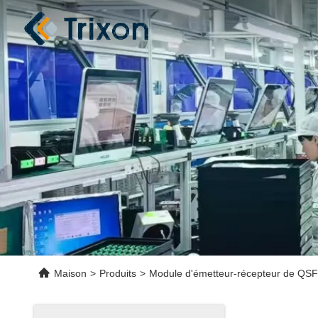
Maison
>
Produits
>
Module d'émetteur-récepteur de QS