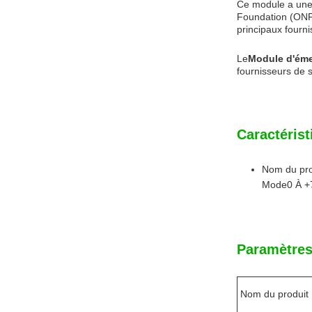
Ce module a une 
Foundation (ONF)
principaux fourn
Le
Module d'éme
fournisseurs de s
Caractérist
Nom du pr
Mode0 À +
Paramètres
Nom du produit