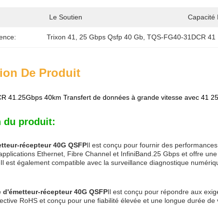
Le Soutien
Capacité 
ence:
Trixon 41
, 
25 Gbps Qsfp 40 Gb
, 
TQS-FG40-31DCR 41
ion De Produit
41.25Gbps 40km Transfert de données à grande vitesse avec 41 25
 du produit:
tteur-récepteur 40G QSFP
Il est conçu pour fournir des performances
applications Ethernet, Fibre Channel et InfiniBand.25 Gbps et offre une
l est également compatible avec la surveillance diagnostique numériq
 d'émetteur-récepteur 40G QSFP
Il est conçu pour répondre aux ex
ective RoHS et conçu pour une fiabilité élevée et une longue durée de 