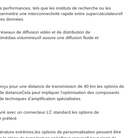
performances, tels que les instituts de recherche ou les
ermettre une interconnectivité rapide entre supercalculateursIl
 des données.
 réseaux de diffusion vidéo et de distribution de
imédias volumineuxIl assure une diffusion fluide et
nçu pour une distance de transmission de 40 km.les options de
de distanceCela peut impliquer l'optimisation des composants
de techniques d'amplification spécialisées.
ré avec un connecteur LC standard.les options de
r préféré.
pérature extrêmes,les options de personnalisation peuvent être