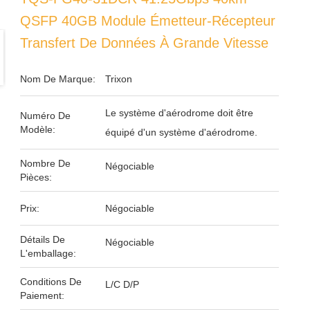
QSFP 40GB Module Émetteur-Récepteur
Transfert De Données À Grande Vitesse
Nom De Marque:
Trixon
Le système d'aérodrome doit être
Numéro De
Modèle:
équipé d'un système d'aérodrome.
Nombre De
Négociable
Pièces:
Prix:
Négociable
Détails De
Négociable
L'emballage:
Conditions De
L/C D/P
Paiement: