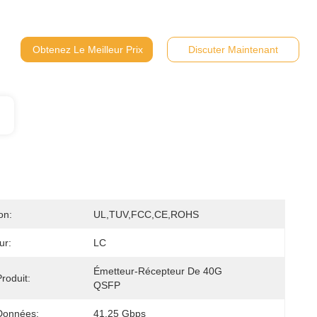
Obtenez Le Meilleur Prix
Discuter Maintenant
on:
UL,TUV,FCC,CE,ROHS
ur:
LC
Émetteur-Récepteur De 40G 
roduit:
QSFP
Données:
41.25 Gbps