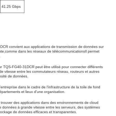
41.25 Gbps
DCR convient aux applications de transmission de données sur
tante,comme dans les réseaux de télécommunicationsIl permet
.
r TQS-FG40-31DCR peut être utilisé pour connecter différents
de vitesse entre les commutateurs réseau, routeurs et autres
nsité de données.
treprise dans le cadre de l'infrastructure de la toile de fond
départements et lieux d'une organisation.
rouver des applications dans des environnements de cloud
de données à grande vitesse entre les serveurs, des systèmes
tockage de données efficaces et transparentes.