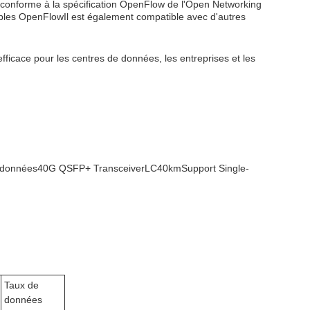
nt conforme à la spécification OpenFlow de l'Open Networking
ibles OpenFlowIl est également compatible avec d'autres
t efficace pour les centres de données, les entreprises et les
 données40G QSFP+ TransceiverLC40kmSupport Single-
Taux de
données