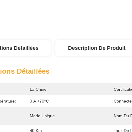
tions Détaillées
Description De Produit
ions Détaillées
La Chine
Certificati
érature:
0 À +70°C
Connecte
:
Mode Unique
Nom Du P
40 Km
Taux De 