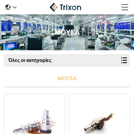
ΜΟΥΣΑ
Όλες οι κατηγορίες
ΜΟΥΣΑ