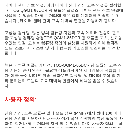
데이터 센터 상호 연결: 여러 데이터 센터 간의 고속 연결을 설정할
때, TOS-QGM1-85DCR 광 모듈은 크로스 데이터 센터 상호 연결에
사용될 수 있습니다.짧은 거리에 많은 양의 데이터를 전송할 수 있
습니다., 데이터 센터 간의 고속 대역폭 연결을 가능하게 합니다.
고성능 컴퓨팅: 많은 양의 컴퓨팅 자원과 고속 데이터 전송이 필요
한 고성능 컴퓨팅 환경TOS-QGM1-85DCR 광 모듈은 고속, 신뢰할
수있는 연결. 고성능 컴퓨팅 작업의 실행을 지원하기 위해 컴퓨팅
노드, 스토리지 시스템 및 기타 컴퓨팅 리소스를 연결하는 데 적합
합니다.
높은 대역폭 애플리케이션: TOS-QGM1-85DCR 광 모듈의 고속 전
송 기능은 큰 대역폭이 필요한 애플리케이션 시나리오에 적합합니
다. 예를 들어,비디오 전송, 클라우드 컴퓨팅, 빅 데이터 분석 및 기
타 분야는이 모듈의 고속 대역폭 연결에서 혜택을 얻을 수 있습니
다.
사용자 정의:
전송 거리: 표준 모듈은 멀티 모드 섬유 (MMF) 에서 최대 100 미터
전송 거리를 지원하지만,사용자 정의 옵션은 귀하의 특정 필요에 따
라 더 길거나 짧은 거리를 지원 할 수 있습니다.이 사용자 정의는 최