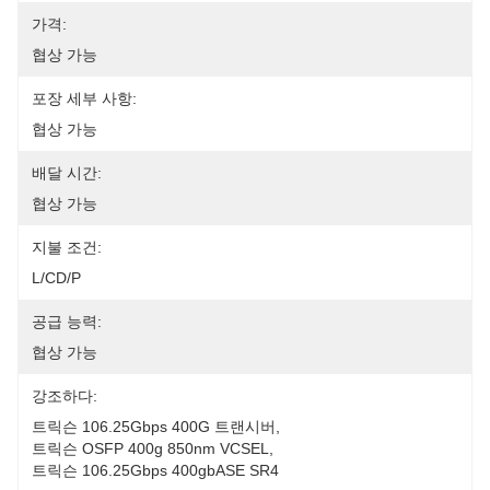
가격:
협상 가능
포장 세부 사항:
협상 가능
배달 시간:
협상 가능
지불 조건:
L/CD/P
공급 능력:
협상 가능
강조하다:
트릭슨 106.25Gbps 400G 트랜시버
, 
트릭슨 OSFP 400g 850nm VCSEL
, 
트릭슨 106.25Gbps 400gbASE SR4