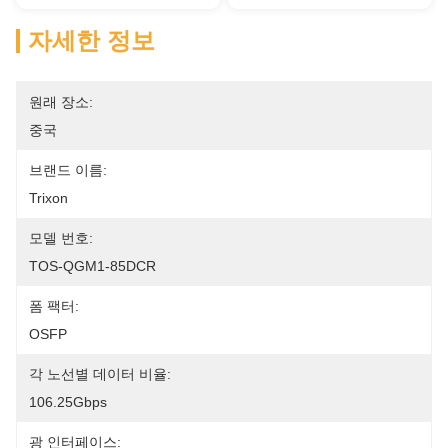
자세한 정보
원래 장소:
중국
브랜드 이름:
Trixon
모델 번호:
TOS-QGM1-85DCR
폼 팩터:
OSFP
각 노선별 데이터 비율:
106.25Gbps
광 인터페이스: