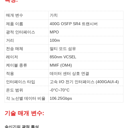
매개 변수
가치
제품 이름
400G OSFP SR4 트랜시버
광적 인터페이스
MPO
거리
100m
전송 매체
멀티 모드 섬유
레이저
850nm VCSEL
케이블 종류
MMF (OM4)
적용
데이터 센터 상호 연결
인터페이스 타입
고속 I/O 전기 인터페이스 (400GAUI-4)
온도 범위
-0°C~70°C
각 노선별 데이터 비율
106.25Gbps
기술 매개 변수:
송신기의 광적 특성