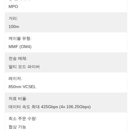
MPO
거리:
100m
케이블 유형:
MMF (OM4)
전송 매체:
멀티 모드 파이버
레이저:
850nm VCSEL
자료 비율:
데이터 속도 최대 425Gbps (4x 106.25Gbps)
최소 주문 수량:
협상 가능