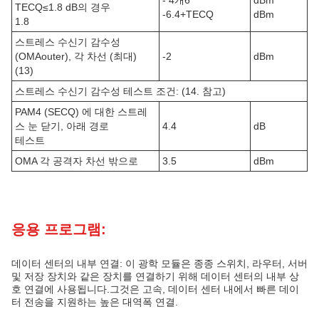
- 4개6
dBm
TECQ≤1.8 dB의 경우
-6.4+TECQ
dBm
1.8
스트레스 수신기 감수성
(OMAouter), 각 차선 (최대)
-2
dBm
(13)
스트레스 수신기 감수성 테스트 조건: (14. 참고)
PAM4 (SECQ) 에 대한 스트레
스 눈 닫기, 아래 경로
4.4
dB
테스트
OMA 각 공격자 차선 밖으로
3.5
dBm
응용 프로그램:
데이터 센터의 내부 연결: 이 광학 모듈은 종종 스위치, 라우터, 서버
및 저장 장치와 같은 장치를 연결하기 위해 데이터 센터의 내부 상
호 연결에 사용됩니다.그것은 고속, 데이터 센터 내에서 빠른 데이
터 전송을 지원하는 높은 대역폭 연결.