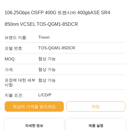
106.25Gbps OSFP 400G 트랜시버 400gbASE SR4
850nm VCSEL TOS-QGM1-85DCR
Trixon
브랜드 이름:
TOS-QGM1-85DCR
모델 번호:
협상 가능
MOQ:
협상 가능
가격:
포장에 대한 세부
협상 가능
사항:
L/CD/P
지불 조건:
최상의 가격을 얻으세요
채팅
자세한 정보
제품 설명