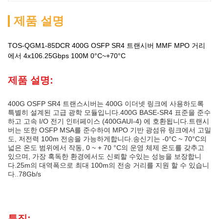
제품 설명
TOS-QGM1-85DCR 400G OSFP SR4 트랜시버 MMF MPO 거리
에서 4x106.25Gbps 100M 0°C~+70°C
제품 설명:
400G OSFP SR4 트랜스시버는 400G 이더넷 링크에 사용하도록
특별히 설계된 고급 광학 모듈입니다.400G BASE-SR4 표준을 준수
하고 고속 I/O 전기 인터페이스 (400GAUI-4) 에 호환됩니다.트랜시
버는 또한 OSFP MSA를 준수하여 MPO 기반 광섬유 링크에서 고밀
도, 저전력 100m 전송을 가능하게합니다.송신기는 -0°C ~ 70°C의
넓은 온도 범위에서 작동, 0 ~ + 70 °C의 운영 체제 온도를 갖추고
있으며, 가장 혹독한 환경에서도 신뢰할 수있는 성능을 보장합니
다.25m의 대역폭으로 최대 100m의 전송 거리를 지원 할 수 있습니
다..78Gb/s
특징: