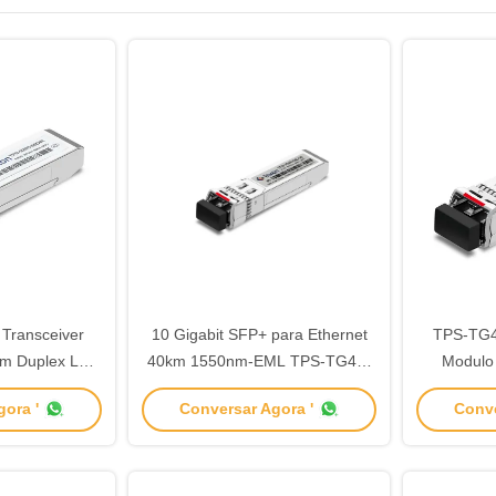
Transceiver
10 Gigabit SFP+ para Ethernet
TPS-TG4
m Duplex LC
40km 1550nm-EML TPS-TG40-
Modulo
nterface
55DCR
1
ora '
Conversar Agora '
Conve