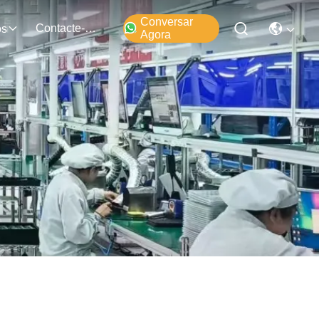
Conversar
Contacte-Nos
os
Agora