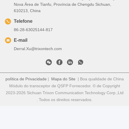
Nova Área de Tianfu, Província de Chengdu Sichuan,
610213, China
Telefone
86-28-63025144-817
E-mail
Derral.Xu@trixontech.com
política de Privacidade
|
Mapa do Site
| Boa qualidade de China
Módulo do transceptor de QSFP Fornecedor. © de Copyright
2023-2026 Sichuan Trixon Communication Technology Corp.,Ltd
. Todos os direitos reservados.