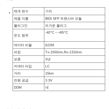
매개 변수
가치
제품 이름
BIDI SFP 트랜시버 모듈
플러그인
뜨거운 플러그
-40°C ~ +85°C
온도 범위
데이터 비율
622M
파장
Tx-1550nm,Rx-1310nm
보증
3년
커넥터 타입
LC
거리
15km
전원 공급
3.3V
DDM
네