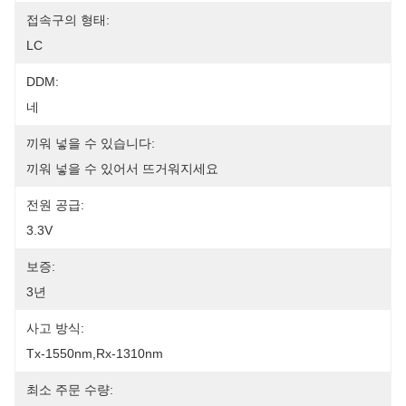
접속구의 형태:
LC
DDM:
네
끼워 넣을 수 있습니다:
끼워 넣을 수 있어서 뜨거워지세요
전원 공급:
3.3V
보증:
3년
사고 방식:
Tx-1550nm,Rx-1310nm
최소 주문 수량: