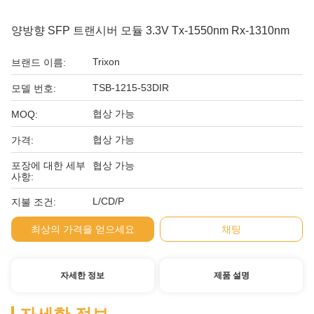
양방향 SFP 트랜시버 모듈 3.3V Tx-1550nm Rx-1310nm
Trixon
브랜드 이름:
TSB-1215-53DIR
모델 번호:
협상 가능
MOQ:
협상 가능
가격:
포장에 대한 세부
협상 가능
사항:
L/CD/P
지불 조건:
최상의 가격을 얻으세요
채팅
자세한 정보
제품 설명