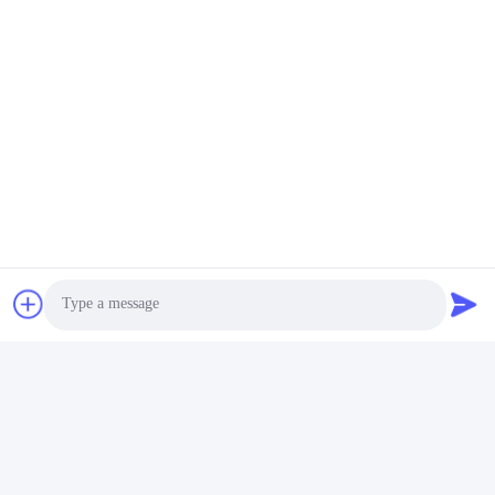
Photo
Video Call