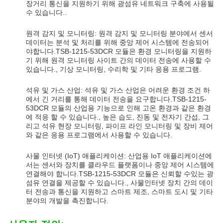
장거리 통신을 지원하기 위해 광섬유 네트워크 구축에 사용될
수 있습니다..
원격 감지 및 모니터링: 원격 감지 및 모니터링 분야에서 센서
데이터는 분석 및 처리를 위해 중앙 제어 시스템에 전송되어
야합니다.TSB-1215-53DCR 모듈은 환경 모니터링을 지원하
기 위해 원격 모니터링 사이트 간의 데이터 전송에 사용할 수
있습니다., 기상 모니터링, 수리학 및 기타 응용 프로그램.
석유 및 가스 산업: 석유 및 가스 산업은 어려운 환경 조건 하
에서 긴 거리를 통해 데이터 전송을 요구합니다.TSB-1215-
53DCR 모듈의 산업용 기능으로 인해 고온 환경과 같은 환경
에 적응 할 수 있습니다., 높은 습도, 진동 및 전자기 간섭, 그
리고 석유 현장 모니터링, 파이프 라인 모니터링 및 장비 제어
와 같은 응용 프로그램에서 사용할 수 있습니다.
사물 인터넷 (IoT) 애플리케이션: 산업용 IoT 애플리케이션에
서는 센서와 장치를 클라우드 플랫폼이나 중앙 제어 시스템에
연결해야 합니다.TSB-1215-53DCR 모듈은 신뢰할 수있는 광
섬유 연결을 제공할 수 있습니다., 사물인터넷 장치 간의 데이
터 전송과 통신을 지원하고 스마트 제조, 스마트 도시 및 기타
분야의 개발을 촉진합니다.