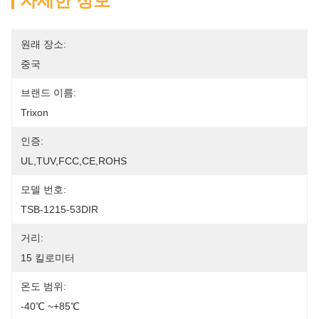
자세한 정보
원래 장소:
중국
브랜드 이름:
Trixon
인증:
UL,TUV,FCC,CE,ROHS
모델 번호:
TSB-1215-53DIR
거리:
15 킬로미터
온도 범위:
-40℃ ~+85℃