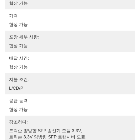
협상 가능
가격:
협상 가능
포장 세부 사항:
협상 가능
배달 시간:
협상 가능
지불 조건:
L/CD/P
공급 능력:
협상 가능
강조하다:
트릭슨 양방향 SFP 송신기 모듈 3.3V
, 
트릭슨 3.3V 양방향 SFP 트랜시버 모듈
, 