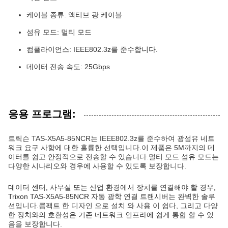
케이블 종류: 액티브 광 케이블
섬유 모드: 멀티 모드
컴플라이언스: IEEE802.3z를 준수합니다.
데이터 전송 속도: 25Gbps
응용 프로그램:
트릭슨 TAS-X5A5-85NCR는 IEEE802.3z를 준수하여 광섬유 네트
워크 요구 사항에 대한 훌륭한 선택입니다.이 제품은 5M까지의 데
이터를 쉽고 안정적으로 전송할 수 있습니다.멀티 모드 섬유 모드는
다양한 시나리오와 경우에 사용할 수 있도록 보장합니다.
데이터 센터, 사무실 또는 산업 환경에서 장치를 연결해야 할 경우,
Trixon TAS-X5A5-85NCR 자동 광학 연결 트랜시버는 완벽한 솔루
션입니다.콤팩트 한 디자인 으로 설치 와 사용 이 쉽다, 그리고 다양
한 장치와의 호환성은 기존 네트워크 인프라에 쉽게 통합 할 수 있
음을 보장합니다.