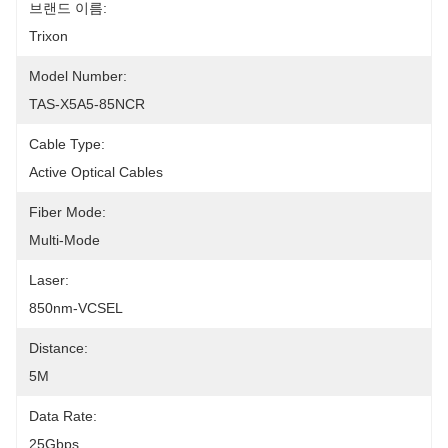
브랜드 이름:
Trixon
Model Number:
TAS-X5A5-85NCR
Cable Type:
Active Optical Cables
Fiber Mode:
Multi-Mode
Laser:
850nm-VCSEL
Distance:
5M
Data Rate:
25Gbps