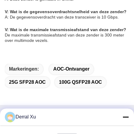
V: Wat is de gegevensoverdrachtsnelheid van deze zender?
A: De gegevensoverdracht van deze transceiver is 10 Gbps.
V: Wat is de maximale transmissieafstand van deze zender?
De maximale transmissieafstand van deze zender is 300 meter
over multimode vezels.
Markeringen:
AOC-Ontvanger
25G SFP28 AOC
100G QSFP28 AOC
Derral Xu
Snel contact
Adres