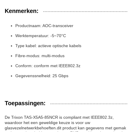
Kenmerken:
Productnaam: AOC-transceiver
Werktemperatuur: -5~70°C
Type kabel: actieve optische kabels
Fibre-modus: multi-modus
Conform: conform met IEEE802.3z
Gegevenssnelheid: 25 Gbps
Toepassingen:
De Trixon TAS-X5A5-85NCR is compliant met IEEE802.3z,
waardoor het een geweldige keuze is voor uw
glasvezelnetwerkbehoeften.dit product kan gegevens met gemak