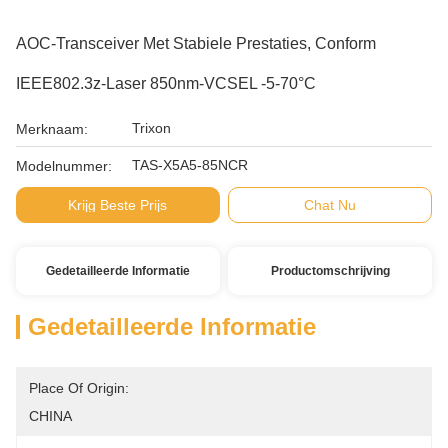
AOC-Transceiver Met Stabiele Prestaties, Conform
IEEE802.3z-Laser 850nm-VCSEL -5-70°C
Trixon
Merknaam:
TAS-X5A5-85NCR
Modelnummer:
Krijg Beste Prijs
Chat Nu
Gedetailleerde Informatie
Productomschrijving
Gedetailleerde Informatie
Place Of Origin:
CHINA