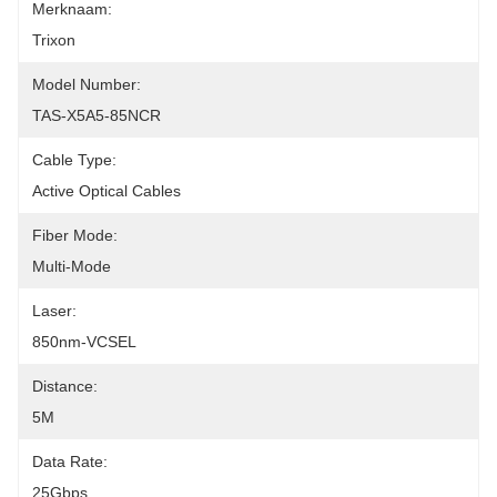
Merknaam:
Trixon
Model Number:
TAS-X5A5-85NCR
Cable Type:
Active Optical Cables
Fiber Mode:
Multi-Mode
Laser:
850nm-VCSEL
Distance:
5M
Data Rate:
25Gbps