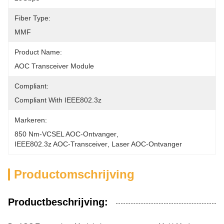
Fiber Type:
MMF
Product Name:
AOC Transceiver Module
Compliant:
Compliant With IEEE802.3z
Markeren:
850 Nm-VCSEL AOC-Ontvanger
, 
IEEE802.3z AOC-Transceiver
, 
Laser AOC-Ontvanger
Productomschrijving
Productbeschrijving: