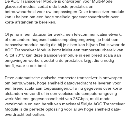
De AOC Transceiver Module is ontworpen voor Multi-Mode
glasvezel modus, zodat u de beste prestaties en
betrouwbaarheid voor uw toepassingen.Deze transceiver module
kan u helpen om een hoge snelheid gegevensoverdracht over
korte afstanden te bereiken.
Of je nu in een datacenter werkt, een telecommunicatienetwerk,
of een andere hogesnelheidscomputingomgeving, je hebt een
transceivermodule nodig die bij je eisen kan blijven.Dat is waar de
AOC Transceiver Module komt inMet een temperatuurbereik van
-5 tot 70°C kan deze transceivermodule in een breed scala aan
omgevingen werken, zodat u de prestaties krijgt die u nodig
heeft, waar u ook bent.
Deze automatische optische connector transceiver is ontworpen
om betrouwbare, hoge snelheid dataoverdracht te leveren voor
een breed scala aan toepassingen.Of u nu gegevens over korte
afstanden verzendt of in een veeleisende computeromgeving
werktMet een gegevenssnelheid van 25Gbps, multi-mode
vezelmodus en een bereik van maximaal 5M,de AOC Transceiver
Module is de perfecte oplossing voor al uw hoge snelheid data-
overdracht behoeften.