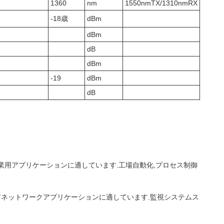
1360
nm
1550nmTX/1310nmRX
-18歳
dBm
dBm
dB
dBm
-19
dBm
dB
る産業用アプリケーションに適しています.工場自動化,プロセス制御
アネットワークアプリケーションに適しています.監視システムス