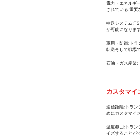
電力・エネルギー
されている.重要
輸送システム:T
が可能になります
軍用・防衛:トラ
転送そして戦場
石油・ガス産業:
カスタマイ
送信距離:トラン
めにカスタマイズ
温度範囲:トラン
イズすることがで