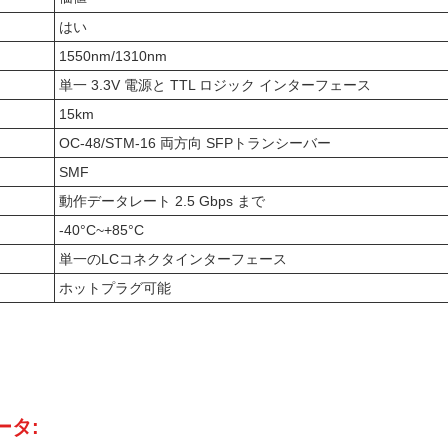
はい
1550nm/1310nm
単一 3.3V 電源と TTL ロジック インターフェース
15km
OC-48/STM-16 両方向 SFPトランシーバー
SMF
動作データレート 2.5 Gbps まで
-40°C~+85°C
単一のLCコネクタインターフェース
ホットプラグ可能
ータ: