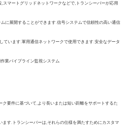
設,スマートグリッドネットワークなどで,トランシーバーが応用
送システムに展開することができます.信号システムで信頼性の高い通信
しています.軍用通信ネットワークで使用できます.安全なデータ
削作業パイプライン監視システム
ワーク要件に基づいて,より長いまたは短い距離をサポートするた
れています.トランシーバーは,それらの仕様を満たすためにカスタマ