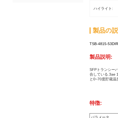
ハイライト:
製品の
TSB-4815-53D
製品説明:
SFPトランシー
合している.3ae 
と0~70度貯蔵
特徴:
パラメータ