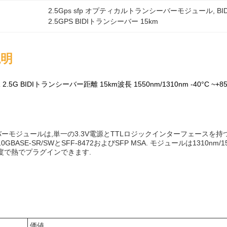
2.5Gps sfp オプティカルトランシーバーモジュール
, 
B
2.5GPS BIDIトランシーバー 15km
説明
IR 2.5G BIDIトランシーバー距離 15km波長 1550nm/1310nm -40°C ~+85
バーモジュールは,単一の3.3V電源とTTLロジックインターフェースを持つ
10GBASE-SR/SWとSFF-8472およびSFP MSA. モジュールは1310
温度で熱でプラグインできます.
価値