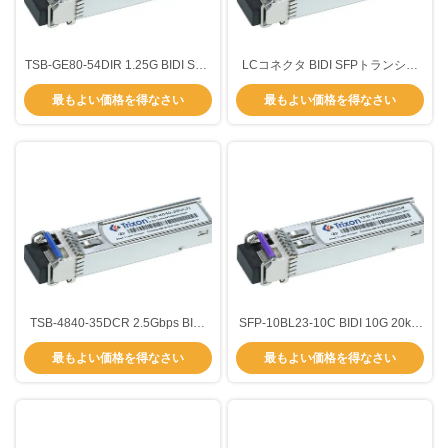
TSB-GE80-54DIR 1.25G BIDI SFP
LCコネクタ BIDI SFPトランシー
トランシーバー モジュール
バーモジュール 622M 15kmTx-
最もよい価格を得なさい
最もよい価格を得なさい
DDMI,80km,1550nm/1490nm,-40~85
1550nm Rx-1310nm データレート
度
TSB-4840-35DCR 2.5Gbps BIDI
SFP-10BL23-10C BIDI 10G 20km
SFPトランシーバー マルチモード
TX1270nm,RX1310nmLCコネク
最もよい価格を得なさい
最もよい価格を得なさい
1310nm/1550nm 40km
タ SFP+トランシーバーモジュー
ル -5~70°C温度範囲