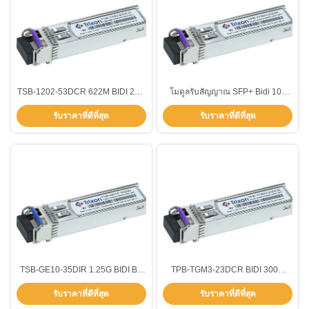
TSB-1202-53DCR 622M BIDI 2km
โมดูลรับสัญญาณ SFP+ Bidi 10g
T-1550nm,R1310nm BIDI Hot
Duplex SFP+ TX1270nm
รับราคาที่ดีที่สุด
รับราคาที่ดีที่สุด
Pluggable SFP Transceiver
RX1310nm
Module ด้วยระยะเวลา 3 ปี
TSB-GE10-35DIR 1.25G BIDI Bi-
TPB-TGM3-23DCR BIDI 300m
directional SFP Transceiver กับ
TX1270nm,RX1310nm โมดูลตัวรับ
รับราคาที่ดีที่สุด
รับราคาที่ดีที่สุด
ความยาวคลื่น 1310nm/1550nm
SFP+ ด้วยระยะอุณหภูมิ
10km -40°C ~ +85°C SMF
DDM/DOM-5~70°C