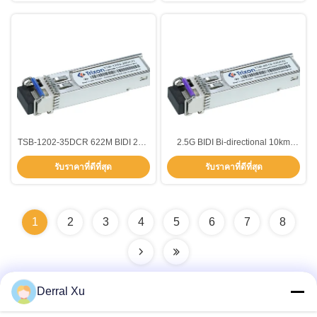
TSB-1202-35DCR 622M BIDI 2km
2.5G BIDI Bi-directional 10km
T-1310nm,R1550nm Hot
SMF Fiber Type SFP Transceiver
รับราคาที่ดีที่สุด
รับราคาที่ดีที่สุด
Pluggable SFP Transceiver
Module ระยะอุณหภูมิ -20C- 85C
Module ด้วยระยะเวลา 3 ปี
ขยาย TSB-4810-43DER
1490nm/1310nm
1
2
3
4
5
6
7
8
Derral Xu