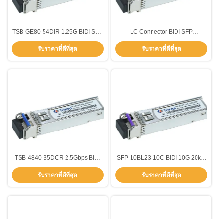
TSB-GE80-54DIR 1.25G BIDI SFP
LC Connector BIDI SFP
Transceiver Module กับ DDMI
Transceiver Module 622M
รับราคาที่ดีที่สุด
รับราคาที่ดีที่สุด
80km 1550nm/1490nm
15kmTx-1550nm Rx-1310nm
40~85องศา
อัตราการส่งข้อมูล
TSB-4840-35DCR 2.5Gbps BIDI
SFP-10BL23-10C BIDI 10G 20km
SFP Transceiver มัลติโมด
TX1270nm,RX1310nmLC เครื่อง
รับราคาที่ดีที่สุด
รับราคาที่ดีที่สุด
1310nm/1550nm 40km
เชื่อม SFP+ โมดูลตัวรับ -5~70°C
ระยะอุณหภูมิ