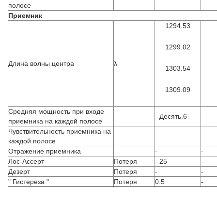
полосе
Приемник
1294.53
1299.02
Длина волны центра
λ
1303.54
1309.09
Средняя мощность при входе
- Десять.6
-
приемника на каждой полосе
Чувствительность приемника на
каждой полосе
Отражение приемника
-
-
Лос-Ассерт
Потеря
- 25
-
Дезерт
Потеря
-
-
" Гистереза "
Потеря
0.5
-