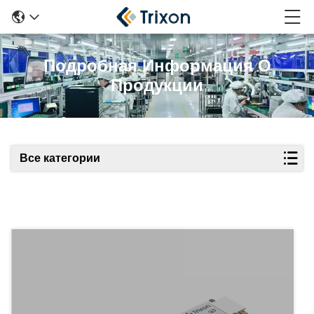
Подробная Информация О
Продукции
Все категории