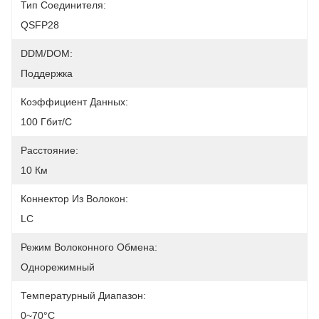
Тип Соединителя:
QSFP28
DDM/DOM:
Поддержка
Коэффициент Данных:
100 Гбит/с
Расстояние:
10 Км
Коннектор Из Волокон:
LC
Режим Волоконного Обмена:
Однорежимный
Температурный Диапазон:
0~70°C