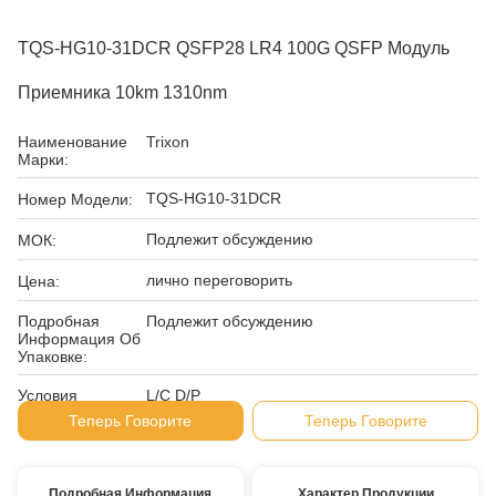
TQS-HG10-31DCR QSFP28 LR4 100G QSFP Модуль
Приемника 10km 1310nm
Наименование
Trixon
Марки:
TQS-HG10-31DCR
Номер Модели:
Подлежит обсуждению
МОК:
лично переговорить
Цена:
Подробная
Подлежит обсуждению
Информация Об
Упаковке:
Условия
L/C D/P
Оплаты:
Теперь Говорите
Теперь Говорите
Подробная Информация
Характер Продукции