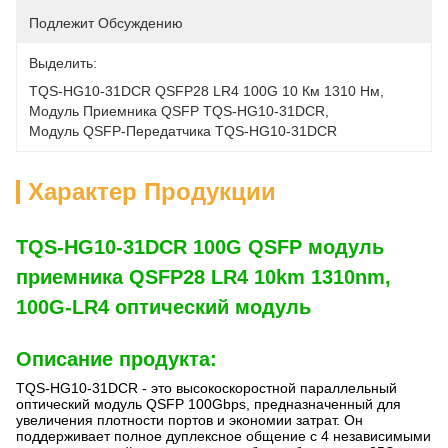
Подлежит Обсуждению
Выделить:
TQS-HG10-31DCR QSFP28 LR4 100G 10 Км 1310 Нм
, 
Модуль Приемника QSFP TQS-HG10-31DCR
, 
Модуль QSFP-Передатчика TQS-HG10-31DCR
Характер Продукции
TQS-HG10-31DCR 100G QSFP модуль
приемника QSFP28 LR4 10km 1310nm,
100G-LR4 оптический модуль
Описание продукта:
TQS-HG10-31DCR - это высокоскоростной параллельный
оптический модуль QSFP 100Gbps, предназначенный для
увеличения плотности портов и экономии затрат. Он
поддерживает полное дуплексное общение с 4 независимыми