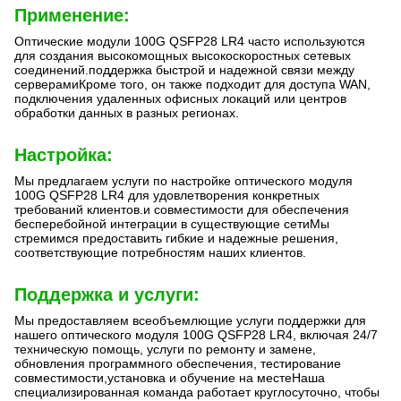
Применение:
Оптические модули 100G QSFP28 LR4 часто используются
для создания высокомощных высокоскоростных сетевых
соединений.поддержка быстрой и надежной связи между
серверамиКроме того, он также подходит для доступа WAN,
подключения удаленных офисных локаций или центров
обработки данных в разных регионах.
Настройка:
Мы предлагаем услуги по настройке оптического модуля
100G QSFP28 LR4 для удовлетворения конкретных
требований клиентов.и совместимости для обеспечения
бесперебойной интеграции в существующие сетиМы
стремимся предоставить гибкие и надежные решения,
соответствующие потребностям наших клиентов.
Поддержка и услуги:
Мы предоставляем всеобъемлющие услуги поддержки для
нашего оптического модуля 100G QSFP28 LR4, включая 24/7
техническую помощь, услуги по ремонту и замене,
обновления программного обеспечения, тестирование
совместимости,установка и обучение на местеНаша
специализированная команда работает круглосуточно, чтобы