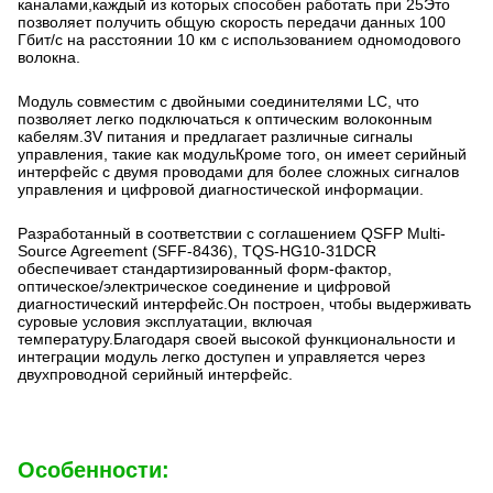
каналами,каждый из которых способен работать при 25Это
позволяет получить общую скорость передачи данных 100
Гбит/с на расстоянии 10 км с использованием одномодового
волокна.
Модуль совместим с двойными соединителями LC, что
позволяет легко подключаться к оптическим волоконным
кабелям.3V питания и предлагает различные сигналы
управления, такие как модульКроме того, он имеет серийный
интерфейс с двумя проводами для более сложных сигналов
управления и цифровой диагностической информации.
Разработанный в соответствии с соглашением QSFP Multi-
Source Agreement (SFF-8436), TQS-HG10-31DCR
обеспечивает стандартизированный форм-фактор,
оптическое/электрическое соединение и цифровой
диагностический интерфейс.Он построен, чтобы выдерживать
суровые условия эксплуатации, включая
температуру.Благодаря своей высокой функциональности и
интеграции модуль легко доступен и управляется через
двухпроводной серийный интерфейс.
Особенности: