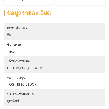
ข้อมูลรายละเอียด
สถานที่กำเนิด:
จีน
ชื่อแบรนด์:
Trixon
ได้รับการรับรอง:
UL,TUV,FCC,CE,ROHS
หมายเลขรุ่น:
TQS-HG10-31DCR
ประเภทสายเคเบิล:
ดูเพล็กซ์