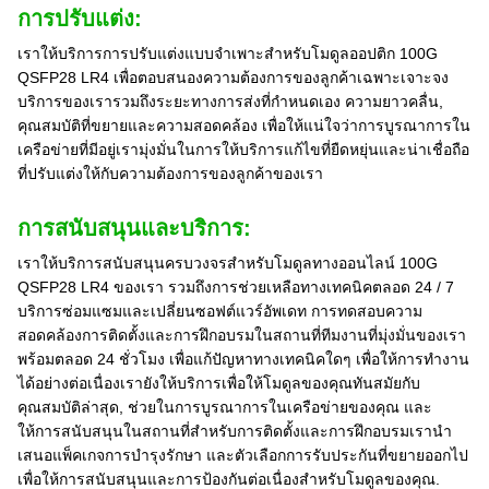
การปรับแต่ง:
เราให้บริการการปรับแต่งแบบจําเพาะสําหรับโมดูลออปติก 100G
QSFP28 LR4 เพื่อตอบสนองความต้องการของลูกค้าเฉพาะเจาะจง
บริการของเรารวมถึงระยะทางการส่งที่กําหนดเอง ความยาวคลื่น,
คุณสมบัติที่ขยายและความสอดคล้อง เพื่อให้แน่ใจว่าการบูรณาการใน
เครือข่ายที่มีอยู่เรามุ่งมั่นในการให้บริการแก้ไขที่ยืดหยุ่นและน่าเชื่อถือ
ที่ปรับแต่งให้กับความต้องการของลูกค้าของเรา
การสนับสนุนและบริการ:
เราให้บริการสนับสนุนครบวงจรสําหรับโมดูลทางออนไลน์ 100G
QSFP28 LR4 ของเรา รวมถึงการช่วยเหลือทางเทคนิคตลอด 24 / 7
บริการซ่อมแซมและเปลี่ยนซอฟต์แวร์อัพเดท การทดสอบความ
สอดคล้องการติดตั้งและการฝึกอบรมในสถานที่ทีมงานที่มุ่งมั่นของเรา
พร้อมตลอด 24 ชั่วโมง เพื่อแก้ปัญหาทางเทคนิคใดๆ เพื่อให้การทํางาน
ได้อย่างต่อเนื่องเรายังให้บริการเพื่อให้โมดูลของคุณทันสมัยกับ
คุณสมบัติล่าสุด, ช่วยในการบูรณาการในเครือข่ายของคุณ และ
ให้การสนับสนุนในสถานที่สําหรับการติดตั้งและการฝึกอบรมเรานํา
เสนอแพ็คเกจการบํารุงรักษา และตัวเลือกการรับประกันที่ขยายออกไป
เพื่อให้การสนับสนุนและการป้องกันต่อเนื่องสําหรับโมดูลของคุณ.