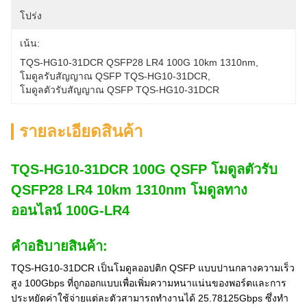
โปร่ง
เน้น:
TQS-HG10-31DCR QSFP28 LR4 100G 10km 1310nm
, 
โมดูลรับสัญญาณ QSFP TQS-HG10-31DCR
, 
โมดูลตัวรับสัญญาณ QSFP TQS-HG10-31DCR
รายละเอียดสินค้า
TQS-HG10-31DCR 100G QSFP โมดูลตัวรับ
QSFP28 LR4 10km 1310nm โมดูลทาง
ออนไลน์ 100G-LR4
คําอธิบายสินค้า:
TQS-HG10-31DCR เป็นโมดูลออปติก QSFP แบบปานกลางความเร็ว
สูง 100Gbps ที่ถูกออกแบบเพื่อเพิ่มความหนาแน่นของพอร์ตและการ
ประหยัดค่าใช้จ่ายแต่ละตัวสามารถทํางานได้ 25.78125Gbps ซึ่งทํา