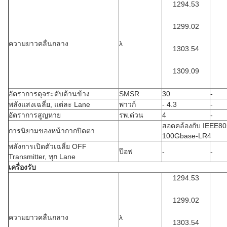
1294.53
1299.02
ความยาวคลื่นกลาง
λ
1303.54
1309.09
อัตราการดุจระดับด้านข้าง
SMSR
30
-
พลังแสงเฉลี่ย, แต่ละ Lane
พาวก์
- 4.3
-
อัตราการสูญหาย
รพ.ด่วน
4
-
สอดคล้องกับ IEEE80
การนิยามของหน้ากากปิดตา
100Gbase-LR4
พลังการเปิดตัวเฉลี่ย OFF
ป๊อฟ
-
-
Transmitter, ทุก Lane
เครื่องรับ
1294.53
1299.02
ความยาวคลื่นกลาง
λ
1303.54