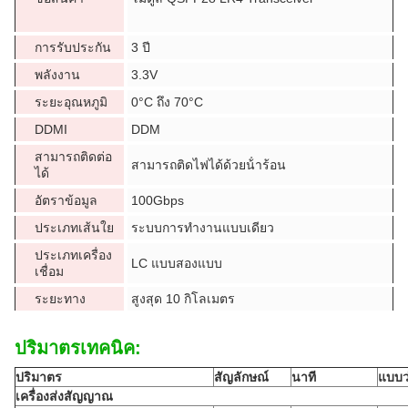
การรับประกัน
3 ปี
พลังงาน
3.3V
ระยะอุณหภูมิ
0°C ถึง 70°C
DDMI
DDM
สามารถติดต่อ
สามารถติดไฟได้ด้วยน้ําร้อน
ได้
อัตราข้อมูล
100Gbps
ประเภทเส้นใย
ระบบการทํางานแบบเดียว
ประเภทเครื่อง
LC แบบสองแบบ
เชื่อม
ระยะทาง
สูงสุด 10 กิโลเมตร
ปริมาตรเทคนิค:
ปริมาตร
สัญลักษณ์
นาที
แบบว
เครื่องส่งสัญญาณ