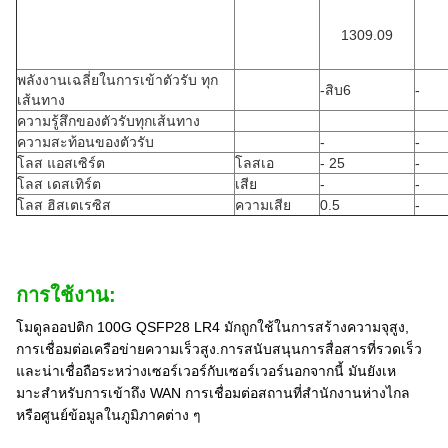
1309.09
พลังงานเฉลี่ยในการเข้าตัวรับ ทุก
-สิบ6
-
เส้นทาง
ความรู้สึกของตัวรับทุกเส้นทาง
ความสะท้อนของตัวรับ
-
-
โลส แอสเซิร์ต
โลสเอ
- 25
-
โลส เดสเทิร์ต
เสีย
-
-
โลส ฮิสเตเรซิส
ความเสีย
0.5
-
การใช้งาน:
โมดูลออปติก 100G QSFP28 LR4 มักถูกใช้ในการสร้างความจุสูง,
การเชื่อมต่อเครือข่ายความเร็วสูง.การสนับสนุนการสื่อสารที่รวดเร็ว
และน่าเชื่อถือระหว่างเซอร์เวอร์กับเซอร์เวอร์นอกจากนี้ มันยังเห
มาะสําหรับการเข้าถึง WAN การเชื่อมต่อสถานที่สํานักงานห่างไกล
หรือศูนย์ข้อมูลในภูมิภาคต่าง ๆ