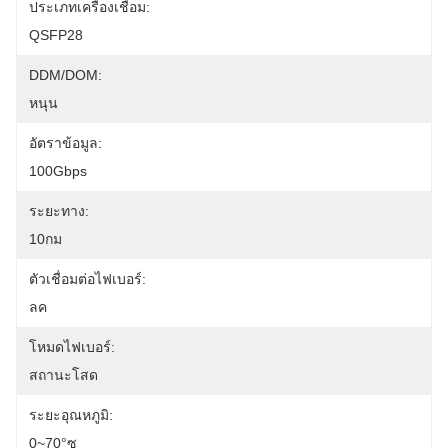
ประเภทเครื่องเชื่อม:
QSFP28
DDM/DOM:
หนุน
อัตราข้อมูล:
100Gbps
ระยะทาง:
10กม
ตัวเชื่อมต่อไฟเบอร์:
ลค
โหมดไฟเบอร์:
สถานะโสด
ระยะอุณหภูมิ:
0~70°ซ