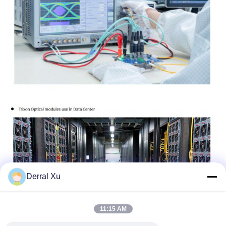
Derral Xu
11:15 AM