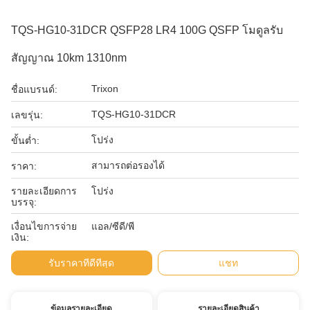
TQS-HG10-31DCR QSFP28 LR4 100G QSFP โมดูลรับ
สัญญาณ 10km 1310nm
Trixon
ชื่อแบรนด์:
TQS-HG10-31DCR
เลขรุ่น:
โปร่ง
ขั้นต่ำ:
สามารถต่อรองได้
ราคา:
รายละเอียดการ
โปร่ง
บรรจุ:
เงื่อนไขการจ่าย
แอล/ซีดี/พี
เงิน:
รับราคาที่ดีที่สุด
แชท
ข้อมูลรายละเอียด
รายละเอียดสินค้า