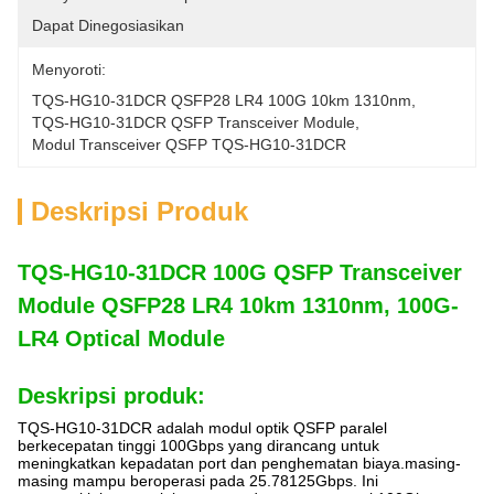
Dapat Dinegosiasikan
Menyoroti:
TQS-HG10-31DCR QSFP28 LR4 100G 10km 1310nm
, 
TQS-HG10-31DCR QSFP Transceiver Module
, 
Modul Transceiver QSFP TQS-HG10-31DCR
Deskripsi Produk
TQS-HG10-31DCR 100G QSFP Transceiver
Module QSFP28 LR4 10km 1310nm, 100G-
LR4 Optical Module
Deskripsi produk:
TQS-HG10-31DCR adalah modul optik QSFP paralel
berkecepatan tinggi 100Gbps yang dirancang untuk
meningkatkan kepadatan port dan penghematan biaya.masing-
masing mampu beroperasi pada 25.78125Gbps. Ini