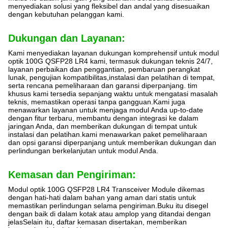
menyediakan solusi yang fleksibel dan andal yang disesuaikan
dengan kebutuhan pelanggan kami.
Dukungan dan Layanan:
Kami menyediakan layanan dukungan komprehensif untuk modul
optik 100G QSFP28 LR4 kami, termasuk dukungan teknis 24/7,
layanan perbaikan dan penggantian, pembaruan perangkat
lunak, pengujian kompatibilitas,instalasi dan pelatihan di tempat,
serta rencana pemeliharaan dan garansi diperpanjang. tim
khusus kami tersedia sepanjang waktu untuk mengatasi masalah
teknis, memastikan operasi tanpa gangguan.Kami juga
menawarkan layanan untuk menjaga modul Anda up-to-date
dengan fitur terbaru, membantu dengan integrasi ke dalam
jaringan Anda, dan memberikan dukungan di tempat untuk
instalasi dan pelatihan.kami menawarkan paket pemeliharaan
dan opsi garansi diperpanjang untuk memberikan dukungan dan
perlindungan berkelanjutan untuk modul Anda.
Kemasan dan Pengiriman:
Modul optik 100G QSFP28 LR4 Transceiver Module dikemas
dengan hati-hati dalam bahan yang aman dari statis untuk
memastikan perlindungan selama pengiriman.Buku itu disegel
dengan baik di dalam kotak atau amplop yang ditandai dengan
jelasSelain itu, daftar kemasan disertakan, memberikan