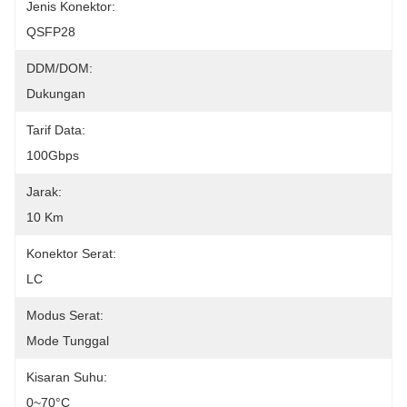
Jenis Konektor:
QSFP28
DDM/DOM:
Dukungan
Tarif Data:
100Gbps
Jarak:
10 Km
Konektor Serat:
LC
Modus Serat:
Mode Tunggal
Kisaran Suhu:
0~70°C