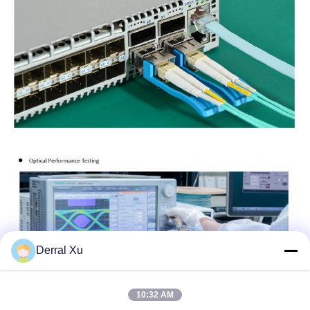
Derral Xu
10:32 AM