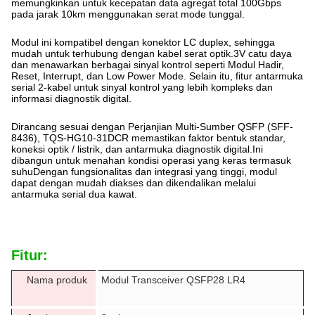
memungkinkan untuk kecepatan data agregat total 100Gbps
pada jarak 10km menggunakan serat mode tunggal.
Modul ini kompatibel dengan konektor LC duplex, sehingga
mudah untuk terhubung dengan kabel serat optik.3V catu daya
dan menawarkan berbagai sinyal kontrol seperti Modul Hadir,
Reset, Interrupt, dan Low Power Mode. Selain itu, fitur antarmuka
serial 2-kabel untuk sinyal kontrol yang lebih kompleks dan
informasi diagnostik digital.
Dirancang sesuai dengan Perjanjian Multi-Sumber QSFP (SFF-
8436), TQS-HG10-31DCR memastikan faktor bentuk standar,
koneksi optik / listrik, dan antarmuka diagnostik digital.Ini
dibangun untuk menahan kondisi operasi yang keras termasuk
suhuDengan fungsionalitas dan integrasi yang tinggi, modul
dapat dengan mudah diakses dan dikendalikan melalui
antarmuka serial dua kawat.
Fitur:
Nama produk
Modul Transceiver QSFP28 LR4