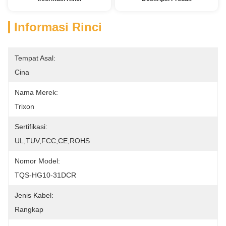
Informasi Rinci
Tempat Asal:
Cina
Nama Merek:
Trixon
Sertifikasi:
UL,TUV,FCC,CE,ROHS
Nomor Model:
TQS-HG10-31DCR
Jenis Kabel:
Rangkap