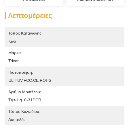
Λεπτομέρειες
Τόπος Καταγωγής:
Κίνα
Μάρκα:
Trixon
Πιστοποίηση:
UL,TUV,FCC,CE,ROHS
Αριθμό Μοντέλου:
Tqs-Hg10-31DCR
Τύπος Καλωδίου:
Δυομελές