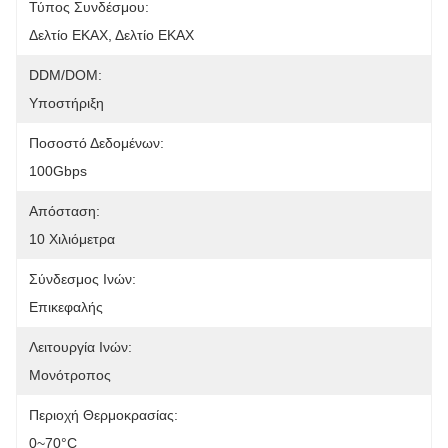
Τύπος Συνδέσμου:
Δελτίο ΕΚΑΧ, Δελτίο ΕΚΑΧ
DDM/DOM:
Υποστήριξη
Ποσοστό Δεδομένων:
100Gbps
Απόσταση:
10 Χιλιόμετρα
Σύνδεσμος Ινών:
Επικεφαλής
Λειτουργία Ινών:
Μονότροπος
Περιοχή Θερμοκρασίας:
0~70°C