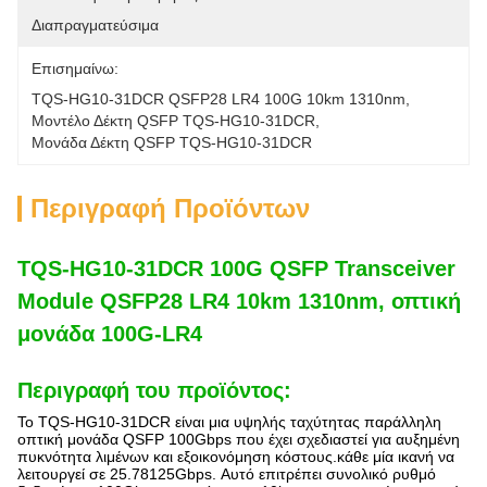
Διαπραγματεύσιμα
Επισημαίνω:
TQS-HG10-31DCR QSFP28 LR4 100G 10km 1310nm
, 
Μοντέλο Δέκτη QSFP TQS-HG10-31DCR
, 
Μονάδα Δέκτη QSFP TQS-HG10-31DCR
Περιγραφή Προϊόντων
TQS-HG10-31DCR 100G QSFP Transceiver
Module QSFP28 LR4 10km 1310nm, οπτική
μονάδα 100G-LR4
Περιγραφή του προϊόντος:
Το TQS-HG10-31DCR είναι μια υψηλής ταχύτητας παράλληλη
οπτική μονάδα QSFP 100Gbps που έχει σχεδιαστεί για αυξημένη
πυκνότητα λιμένων και εξοικονόμηση κόστους.κάθε μία ικανή να
λειτουργεί σε 25.78125Gbps. Αυτό επιτρέπει συνολικό ρυθμό