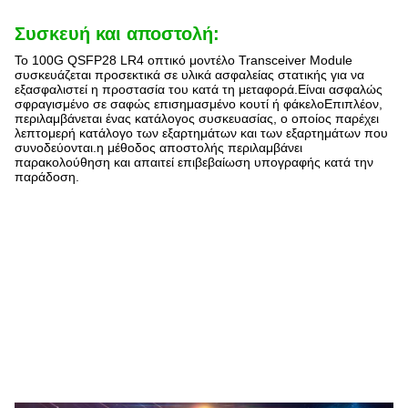
Συσκευή και αποστολή:
Το 100G QSFP28 LR4 οπτικό μοντέλο Transceiver Module
συσκευάζεται προσεκτικά σε υλικά ασφαλείας στατικής για να
εξασφαλιστεί η προστασία του κατά τη μεταφορά.Είναι ασφαλώς
σφραγισμένο σε σαφώς επισημασμένο κουτί ή φάκελοΕπιπλέον,
περιλαμβάνεται ένας κατάλογος συσκευασίας, ο οποίος παρέχει
λεπτομερή κατάλογο των εξαρτημάτων και των εξαρτημάτων που
συνοδεύονται.η μέθοδος αποστολής περιλαμβάνει
παρακολούθηση και απαιτεί επιβεβαίωση υπογραφής κατά την
παράδοση.