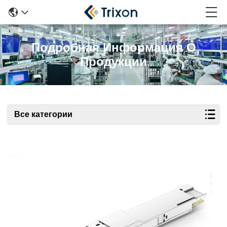
Подробная Информация О
Продукции
Все категории