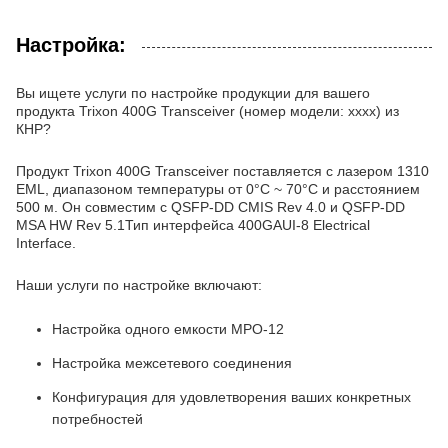
Настройка:
Вы ищете услуги по настройке продукции для вашего
продукта Trixon 400G Transceiver (номер модели: xxxx) из
КНР?
Продукт Trixon 400G Transceiver поставляется с лазером 1310
EML, диапазоном температуры от 0°C ~ 70°C и расстоянием
500 м. Он совместим с QSFP-DD CMIS Rev 4.0 и QSFP-DD
MSA HW Rev 5.1Тип интерфейса 400GAUI-8 Electrical
Interface.
Наши услуги по настройке включают:
Настройка одного емкости MPO-12
Настройка межсетевого соединения
Конфигурация для удовлетворения ваших конкретных
потребностей