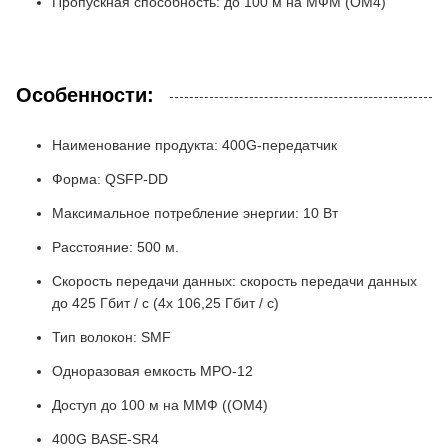
Пропускная способность: до 100 м на МФМ (OM4)
Особенности:
Наименование продукта: 400G-передатчик
Форма: QSFP-DD
Максимальное потребление энергии: 10 Вт
Расстояние: 500 м.
Скорость передачи данных: скорость передачи данных
до 425 Гбит / с (4x 106,25 Гбит / с)
Тип волокон: SMF
Одноразовая емкость MPO-12
Доступ до 100 м на ММФ ((OM4)
400G BASE-SR4