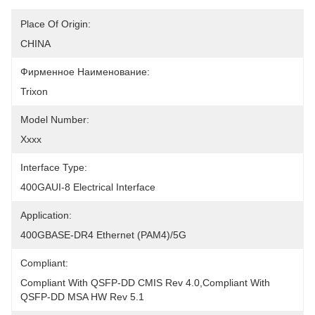
Place Of Origin:
CHINA
Фирменное Наименование:
Trixon
Model Number:
Xxxx
Interface Type:
400GAUI-8 Electrical Interface
Application:
400GBASE-DR4 Ethernet (PAM4)/5G
Compliant:
Compliant With QSFP-DD CMIS Rev 4.0,Compliant With 
QSFP-DD MSA HW Rev 5.1