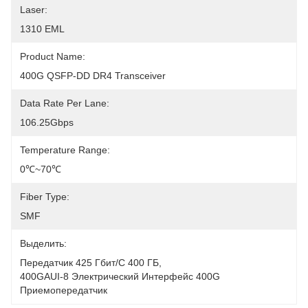
Laser:
1310 EML
Product Name:
400G QSFP-DD DR4 Transceiver
Data Rate Per Lane:
106.25Gbps
Temperature Range:
0℃~70℃
Fiber Type:
SMF
Выделить:
Передатчик 425 Гбит/с 400 ГБ
, 
400GAUI-8 Электрический Интерфейс 400G 
Приемопередатчик