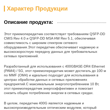
Характер Продукции
Описание продукта:
Этот приемопередатчик соответствует требованиям QSFP-DD
CMIS Rev 4.0 и QSFP-DD MSA HW Rev 5.1, обеспечивая
совместимость с широким спектром сетевого
оборудования.Этот передатчик обеспечивает надежную и
высокоскоростную передачу данных для требовательных
сетевых приложений.
Разработанный для использования с 400GBASE-DR4 Ethernet
(PAM4) / 5G, этот приемопередатчик может достигать до 100 м
по MMF (OM4) и идеально подходит для использования в
центрах обработки данных и сетевых приложениях
предприятий.С максимальным энергопотреблением 10 Вт,
этот приемопередатчик энергоэффективен и помогает
снизить общее потребление энергии в сетевых средах.
В целом, передатчик 400G является надежным и
высокопроизводительным оптическим модулем, который