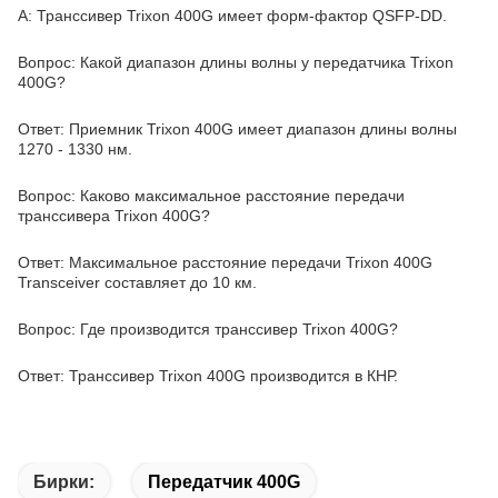
A: Транссивер Trixon 400G имеет форм-фактор QSFP-DD.
Вопрос: Какой диапазон длины волны у передатчика Trixon
400G?
Ответ: Приемник Trixon 400G имеет диапазон длины волны
1270 - 1330 нм.
Вопрос: Каково максимальное расстояние передачи
транссивера Trixon 400G?
Ответ: Максимальное расстояние передачи Trixon 400G
Transceiver составляет до 10 км.
Вопрос: Где производится транссивер Trixon 400G?
Ответ: Транссивер Trixon 400G производится в КНР.
Бирки:
Передатчик 400G