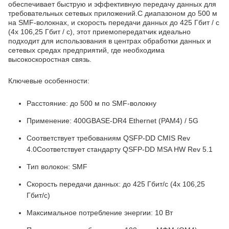
обеспечивает быструю и эффективную передачу данных для
требовательных сетевых приложений.С диапазоном до 500 м
на SMF-волокнах, и скорость передачи данных до 425 Гбит / с
(4x 106,25 Гбит / с), этот приемопередатчик идеально
подходит для использования в центрах обработки данных и
сетевых средах предприятий, где необходима
высокоскоростная связь.
Ключевые особенности:
Расстояние: до 500 м по SMF-волокну
Применение: 400GBASE-DR4 Ethernet (PAM4) / 5G
Соответствует требованиям QSFP-DD CMIS Rev
4.0Соответствует стандарту QSFP-DD MSA HW Rev 5.1
Тип волокон: SMF
Скорость передачи данных: до 425 Гбит/с (4x 106,25
Гбит/с)
Максимальное потребление энергии: 10 Вт