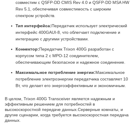
совместим с QSFP-DD CMIS Rev 4.0 и QSFP-DD MSA HW
Rev 5.1, обеспечивая совместимость с широким
спектром устройств.
Тип интерфейса:
Передатчик использует электрический
интерфейс 400GAUI-8, что облегчает подключение и
интеграцию с другими устройствами.
Коннектор:
Передатчик Trixon 400G разработан с
корпусом типа 2 с MPO-12 соединителем,
обеспечивающим безопасное и надежное соединение.
Максимальное потребление энергии:
Максимальное
потребление электроэнергии передатчика составляет 10
Вт, что делает его энергоэффективным и экономичным.
В целом, Trixon 400G Transceiver является надежным и
эффективным решением для потребностей в
высокоскоростной передаче данных.Серверные комнаты, и
другие сценарии, когда требуется высокоскоростная передача
данных.