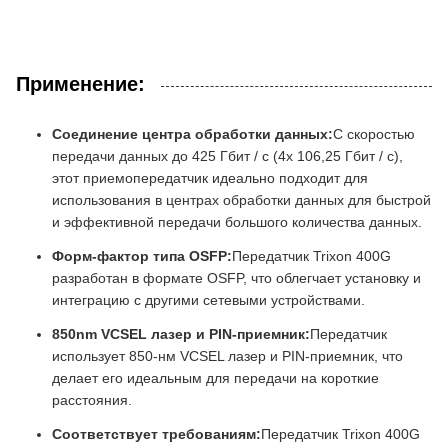
Применение:
Соединение центра обработки данных:
С скоростью
передачи данных до 425 Гбит / с (4x 106,25 Гбит / с),
этот приемопередатчик идеально подходит для
использования в центрах обработки данных для быстрой
и эффективной передачи большого количества данных.
Форм-фактор типа OSFP:
Передатчик Trixon 400G
разработан в формате OSFP, что облегчает установку и
интеграцию с другими сетевыми устройствами.
850nm VCSEL лазер и PIN-приемник:
Передатчик
использует 850-нм VCSEL лазер и PIN-приемник, что
делает его идеальным для передачи на короткие
расстояния.
Соответствует требованиям:
Передатчик Trixon 400G