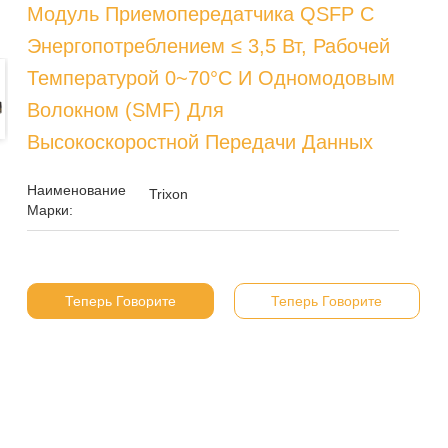
Модуль Приемопередатчика QSFP С
Энергопотреблением ≤ 3,5 Вт, Рабочей
Температурой 0~70°C И Одномодовым
Волокном (SMF) Для
Высокоскоростной Передачи Данных
Наименование
Trixon
Марки:
Теперь Говорите
Теперь Говорите