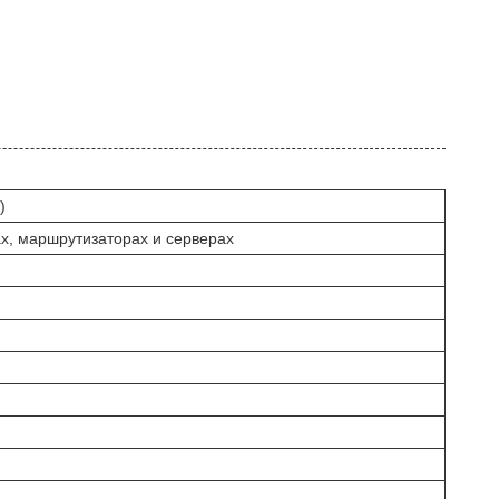
)
х, маршрутизаторах и серверах