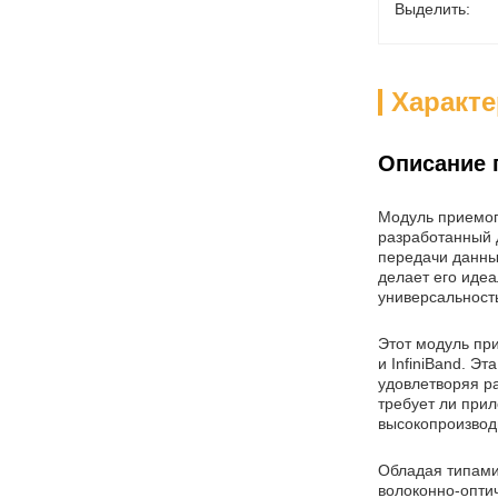
Выделить:
Характ
Описание 
Модуль приемоп
разработанный 
передачи данны
делает его иде
универсальност
Этот модуль при
и InfiniBand. Э
удовлетворяя ра
требует ли прил
высокопроизводи
Обладая типами
волоконно-опти