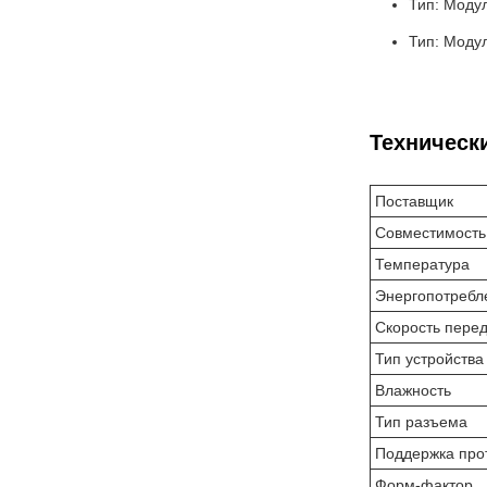
Тип: Моду
Тип: Модул
Техническ
Поставщик
Совместимость
Температура
Энергопотребл
Скорость пере
Тип устройства
Влажность
Тип разъема
Поддержка про
Форм-фактор