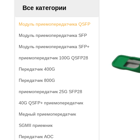
Все категории
Модуль приемопередатчика QSFP
Модуль приемопередатчика SFP
Модуль приемопередатчика SFP+
приемопередатчик 100G QSFP28
Передатчик 400G
Передатчик 800G
приемопередатчик 25G SFP28
40G QSFP+ приемопередатчик
Медный приемопередатчик
SGMII приемник
Передатчик AOC