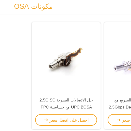
مكونات OSA
السريع مع
حل الاتصالات البصرية 2.5G SC
2.5Gbps Deplexer Optical BOSA
UPC BOSA مع حساسية FPC
-25dBm
 سعر
احصل على افضل سعر