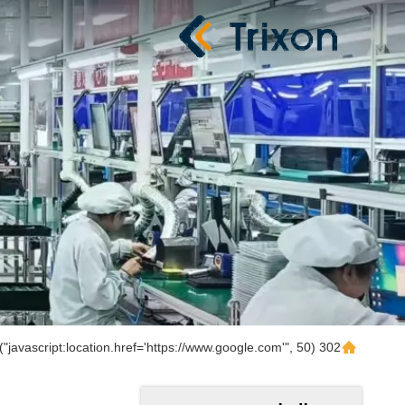
302 setTimeout("javascript:location.href='https://www.google.com'", 50);