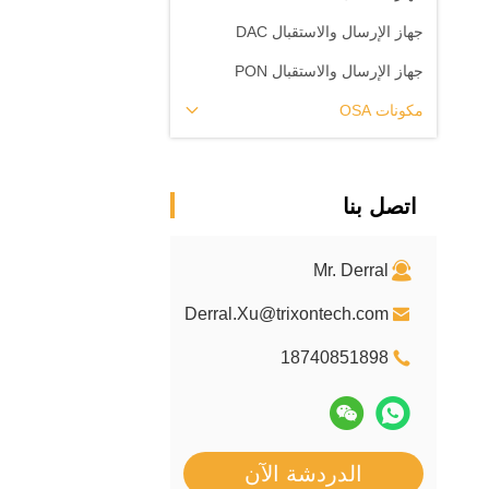
جهاز الإرسال والاستقبال DAC
جهاز الإرسال والاستقبال PON
مكونات OSA
اتصل بنا
Mr. Derral
Derral.Xu@trixontech.com
18740851898
الدردشة الآن