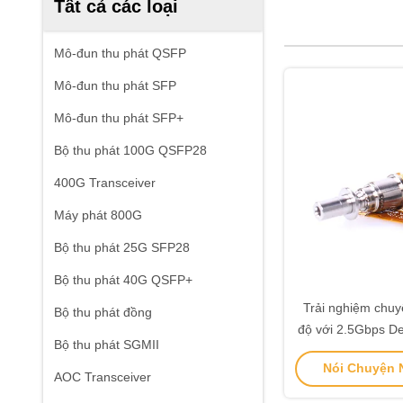
Tất cả các loại
Mô-đun thu phát QSFP
Mô-đun thu phát SFP
Mô-đun thu phát SFP+
Bộ thu phát 100G QSFP28
400G Transceiver
Máy phát 800G
Bộ thu phát 25G SFP28
Bộ thu phát 40G QSFP+
Trải nghiệm chuyể
Bộ thu phát đồng
độ với 2.5Gbps De
Bộ thu phát SGMII
BOSA điều kiện l
Nói Chuyện N
AOC Transceiver