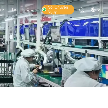
Nói Chuyện
Liên Hệ Chúng Tôi
ện
Ngay