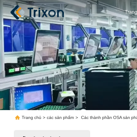
Tran
Trang chủ
>
các sản phẩm
>
Các thành phần OSA sản ph