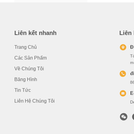
Liên kết nhanh
Liên
Trang Chủ
Đ
T
Các Sản Phẩm
m
Về Chúng Tôi
đ
Băng Hình
8
Tin Tức
E
Liên Hệ Chúng Tôi
D