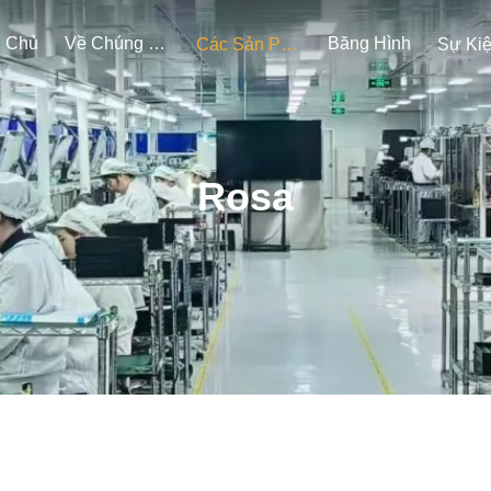
g Chủ
Về Chúng Tôi
Băng Hình
Các Sản Phẩm
Sự Ki
Rosa