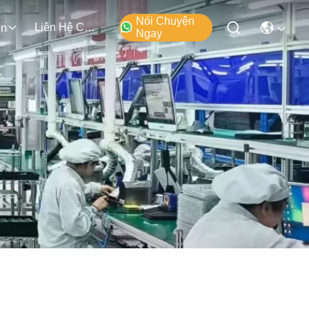
Nói Chuyện
Liên Hệ Chúng Tôi
ện
Ngay