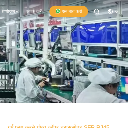
संपर्क करें
अब बात करो
आयोजन
गर्म प्लग करने योग्य कॉपर ट्रांससीवर SFP RJ45