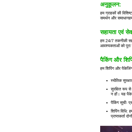
अनुकूलन:
हम ग्राहकों की विशिष
समर्थन और समाधानहमा
सहायता एवं सेव
हम 24/7 तकनीकी सहा
आवश्यकताओं को पूरा 
पैकिंग और शिपि
हम शिपिंग और पैकेजिंग
स्थैतिक सुरक्ष
सुरक्षित रूप स
न हों। यह पैक
पैकिंग सूचीः 
शिपिंग विधि: ह
प्राप्तकर्ता द