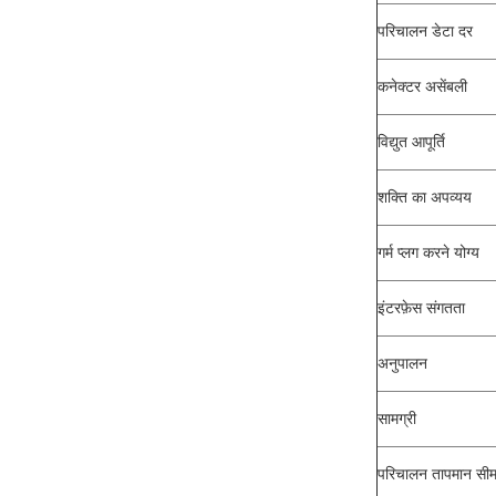
परिचालन डेटा दर
कनेक्टर असेंबली
विद्युत आपूर्ति
शक्ति का अपव्यय
गर्म प्लग करने योग्य
इंटरफ़ेस संगतता
अनुपालन
सामग्री
परिचालन तापमान सीम