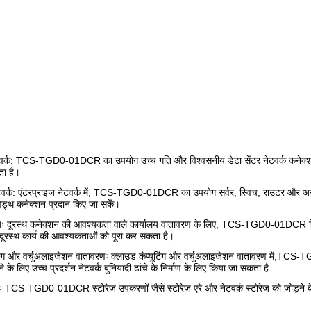
ेटवर्क: TCS-TGD0-01DCR का उपयोग उच्च गति और विश्वसनीय डेटा सेंटर नेटवर्क कनेक्श
ता है।
ेटवर्क: एंटरप्राइज़ नेटवर्क में, TCS-TGD0-01DCR का उपयोग सर्वर, स्विच, राउटर और अन
िड्थ कनेक्शन प्रदान किए जा सकें।
ालयः दूरस्थ कनेक्शन की आवश्यकता वाले कार्यालय वातावरण के लिए, TCS-TGD0-01DCR स्थ
दूरस्थ कार्य की आवश्यकताओं को पूरा कर सकता है।
टिंग और वर्चुअलाइजेशन वातावरणः क्लाउड कंप्यूटिंग और वर्चुअलाइजेशन वातावरण में,TCS
 के लिए उच्च प्रदर्शन नेटवर्क बुनियादी ढांचे के निर्माण के लिए किया जा सकता है.
्कः TCS-TGD0-01DCR स्टोरेज उपकरणों जैसे स्टोरेज एरे और नेटवर्क स्टोरेज को जोड़ने क