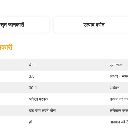
स्तृत जानकारी
उत्पाद वर्णन
नकारी
चीन
प्रमाणन:
3.3
आधार - सामग
30 मी
आवेदन:
अकेला प्रकार
उत्पाद का ना
हॉट प्लग करने योग्य
कनेक्टर प्रक
हाँ
तापमान की रे