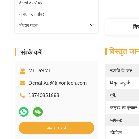
डीएसी ट्रांसीवर
पीओएन ट्रांसीवर
ओएसए घटक
वि
विस्तृत जा
संपर्क करें
Mr. Derral
उत्पत्ति के प्लेस:
Derral.Xu@trixontech.com
विद्युत आपूर्ति:
18740851898
दूरी:
फाइबर का प्रकार:
प्लगेबल:
अब बात करो
डीडीएम: