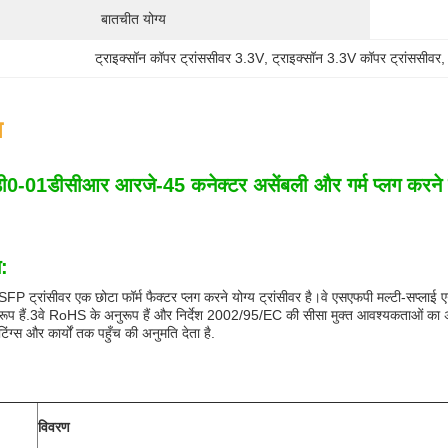
बातचीत योग्य
ट्राइक्सॉन कॉपर ट्रांससीवर 3.3V
, 
ट्राइक्सॉन 3.3V कॉपर ट्रांससीवर
,
न
0-01डीसीआर आरजे-45 कनेक्टर असेंबली और गर्म प्लग करने योग
न:
ट्रांसीवर एक छोटा फॉर्म फैक्टर प्लग करने योग्य ट्रांसीवर है।वे एसएफपी मल्टी-सप्लाई एग
ूप हैं.3वे RoHS के अनुरूप हैं और निर्देश 2002/95/EC की सीसा मुक्त आवश्यकताओं का 
ग्स और कार्यों तक पहुँच की अनुमति देता है.
विवरण