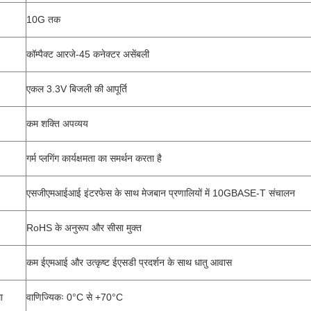
10G तक
कॉम्पैक्ट आरजे-45 कनेक्टर असेंबली
एकल 3.3V बिजली की आपूर्ति
कम शक्ति अपव्यय
गर्म प्लगिंग कार्यक्षमता का समर्थन करता है
एसजीएमआईआई इंटरफेस के साथ मेजबान प्रणालियों में 10GBASE-T संचालन
RoHS के अनुरूप और सीसा मुक्त
कम ईएमआई और उत्कृष्ट ईएसडी प्रदर्शन के साथ धातु आवास
ा
वाणिज्यिकः 0°C से +70°C