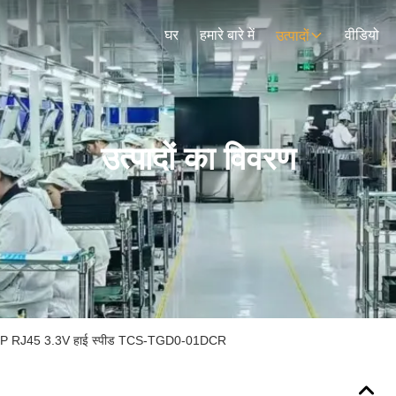
घर
हमारे बारे में
वीडियो
उत्पादों
उत्पादों का विवरण
सीवर SFP RJ45 3.3V हाई स्पीड TCS-TGD0-01DCR