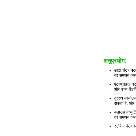
अनुप्रयोग:
डाटा सेंटर न
का समर्थन कर
एंटरप्राइज़ न
और उच्च बैंडव
दूरस्थ कार्य
सकता है, और 
क्लाउड कंप्यू
का समर्थन करने
स्टोरेज नेटवर