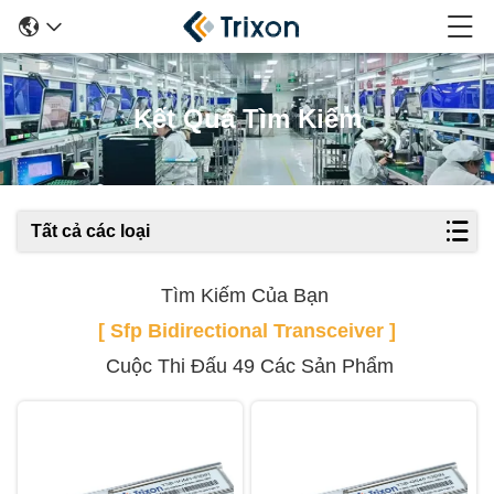
Kết Quả Tìm Kiếm
Tất cả các loại
Tìm Kiếm Của Bạn
[ Sfp Bidirectional Transceiver ]
Cuộc Thi Đấu 49 Các Sản Phẩm