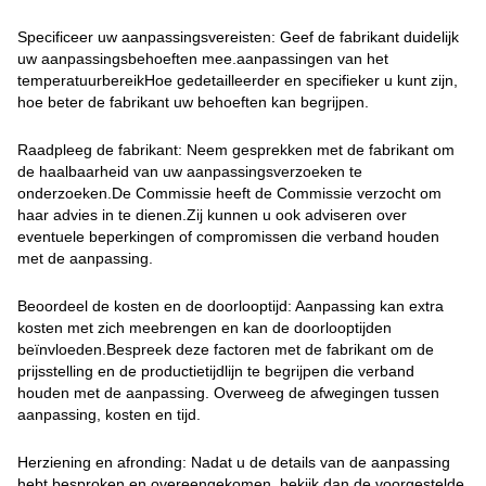
Specificeer uw aanpassingsvereisten: Geef de fabrikant duidelijk
uw aanpassingsbehoeften mee.aanpassingen van het
temperatuurbereikHoe gedetailleerder en specifieker u kunt zijn,
hoe beter de fabrikant uw behoeften kan begrijpen.
Raadpleeg de fabrikant: Neem gesprekken met de fabrikant om
de haalbaarheid van uw aanpassingsverzoeken te
onderzoeken.De Commissie heeft de Commissie verzocht om
haar advies in te dienen.Zij kunnen u ook adviseren over
eventuele beperkingen of compromissen die verband houden
met de aanpassing.
Beoordeel de kosten en de doorlooptijd: Aanpassing kan extra
kosten met zich meebrengen en kan de doorlooptijden
beïnvloeden.Bespreek deze factoren met de fabrikant om de
prijsstelling en de productietijdlijn te begrijpen die verband
houden met de aanpassing. Overweeg de afwegingen tussen
aanpassing, kosten en tijd.
Herziening en afronding: Nadat u de details van de aanpassing
hebt besproken en overeengekomen, bekijk dan de voorgestelde