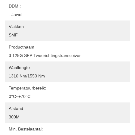
DDMI:
- Jawel.
Vlakken:
SMF
Productnaam:
3.125G SFP Tweerichtingstransceiver
Waallengte:
1310 Nm/1550 Nm
Temperatuurbereik:
0°C~+70°C
Afstand:
300M
Min. Bestelaantal: