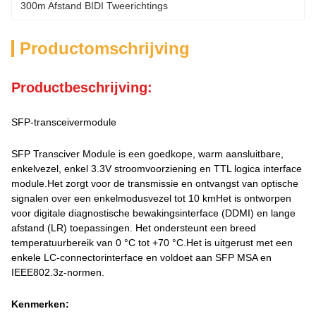
300m Afstand BIDI Tweerichtings
Productomschrijving
Productbeschrijving:
SFP-transceivermodule
SFP Transciver Module is een goedkope, warm aansluitbare,
enkelvezel, enkel 3.3V stroomvoorziening en TTL logica interface
module.Het zorgt voor de transmissie en ontvangst van optische
signalen over een enkelmodusvezel tot 10 kmHet is ontworpen
voor digitale diagnostische bewakingsinterface (DDMI) en lange
afstand (LR) toepassingen. Het ondersteunt een breed
temperatuurbereik van 0 °C tot +70 °C.Het is uitgerust met een
enkele LC-connectorinterface en voldoet aan SFP MSA en
IEEE802.3z-normen.
Kenmerken: