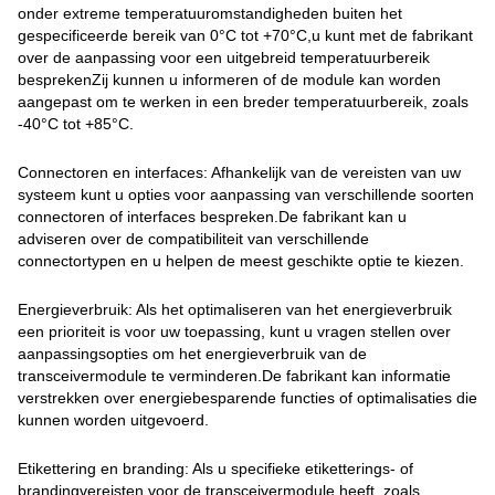
onder extreme temperatuuromstandigheden buiten het
gespecificeerde bereik van 0°C tot +70°C,u kunt met de fabrikant
over de aanpassing voor een uitgebreid temperatuurbereik
besprekenZij kunnen u informeren of de module kan worden
aangepast om te werken in een breder temperatuurbereik, zoals
-40°C tot +85°C.
Connectoren en interfaces: Afhankelijk van de vereisten van uw
systeem kunt u opties voor aanpassing van verschillende soorten
connectoren of interfaces bespreken.De fabrikant kan u
adviseren over de compatibiliteit van verschillende
connectortypen en u helpen de meest geschikte optie te kiezen.
Energieverbruik: Als het optimaliseren van het energieverbruik
een prioriteit is voor uw toepassing, kunt u vragen stellen over
aanpassingsopties om het energieverbruik van de
transceivermodule te verminderen.De fabrikant kan informatie
verstrekken over energiebesparende functies of optimalisaties die
kunnen worden uitgevoerd.
Etikettering en branding: Als u specifieke etiketterings- of
brandingvereisten voor de transceivermodule heeft, zoals