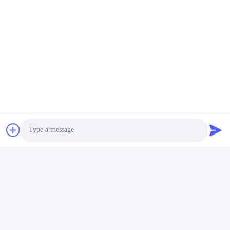
Photo
Video Call