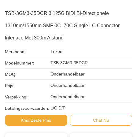
TSB-3GM3-35DCR 3.125G BIDI Bi-Directionele
1310nm/1550nm SMF 0C- 70C Single LC Connector
Interface Met 300m Afstand
Trixon
Merknaam:
TSB-3GM3-35DCR
Modelnummer:
Onderhandelbaar
MOQ:
Onderhandelbaar
Prijs:
Onderhandelbaar
Verpakking:
L/C D/P
Betalingsvoorwaarden:
Krijg Beste Prijs
Chat Nu