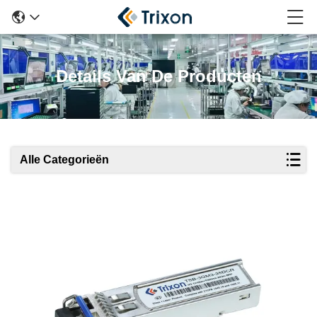
Details Van De Producten
Alle Categorieën