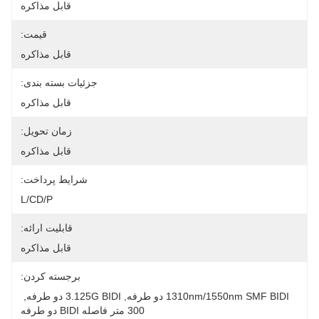
قابل مذاکره
قیمت:
قابل مذاکره
جزئیات بسته بندی:
قابل مذاکره
زمان تحویل:
قابل مذاکره
شرایط پرداخت:
L/CD/P
قابلیت ارائه:
قابل مذاکره
برجسته کردن:
1310nm/1550nm SMF BIDI دو طرفه
, 
3.125G BIDI دو طرفه
, 
300 متر فاصله BIDI دو طرفه