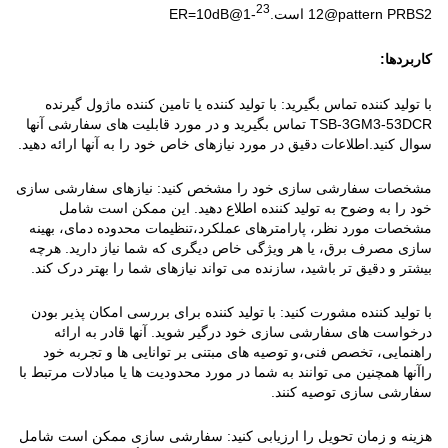
23
12@pattern PRBS2 است.
-1@ER=10dB
کاربردها:
با تولید کننده تماس بگیرید: با تولید کننده یا تامین کننده ماژول گیرنده
TSB-3GM3-53DCR تماس بگیرید و در مورد قابلیت های سفارشی آنها
سوال کنید.اطلاعات دقیق در مورد نیازهای خاص خود را به آنها ارائه دهید.
مشخصات سفارشی سازی خود را مشخص کنید: نیازهای سفارشی سازی
خود را به وضوح به تولید کننده اطلاع دهید. این ممکن است شامل
مشخصات مورد نظر، پارامترهای عملکرد،تنظیمات محدوده دمای، بهینه
سازی مصرف برق، یا هر ویژگی خاص دیگری که شما نیاز دارید. هرچه
بیشتر و دقیق تر باشید، سازنده می تواند نیازهای شما را بهتر درک کند.
با تولید کننده مشورت کنید: با تولید کننده برای بررسی امکان پذیر بودن
درخواست های سفارشی سازی خود درگیر شوید. آنها قادر به ارائه
راهنمایی، تخصص فنی،و توصیه های مبتنی بر توانایی ها و تجربه خود
راآنها همچنین می توانند به شما در مورد محدودیت ها یا مبادلات مرتبط با
سفارشی سازی توصیه کنند.
هزینه و زمان تحویل را ارزیابی کنید: سفارشی سازی ممکن است شامل