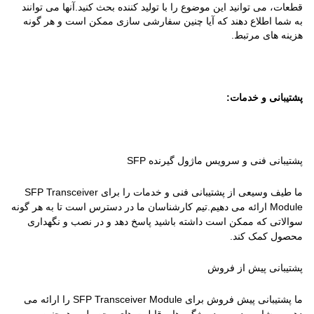
قطعات، می توانید این موضوع را با تولید کننده بحث کنید.آنها می توانند
به شما اطلاع دهند که آیا چنین سفارشی سازی ممکن است و هر گونه
هزینه های مرتبط.
پشتیبانی و خدمات:
پشتیبانی فنی و سرویس ماژول گیرنده SFP
ما طیف وسیعی از پشتیبانی فنی و خدمات را برای SFP Transceiver
Module ارائه می دهیم.تیم کارشناسان ما در دسترس است تا به هر گونه
سوالاتی که ممکن است داشته باشید پاسخ دهد و در نصب و نگهداری
محصول کمک کند.
پشتیبانی پیش از فروش
ما پشتیبانی پیش فروش برای SFP Transceiver Module را ارائه می
دهیم، مشاوره در مورد ویژگی ها و قابلیت های محصول و همچنین