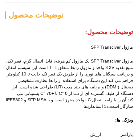
توضیحات محصول
توضیحات محصول:
ماژول SFP Transciver
ماژول SFP Transciver یک ماژول کم هزینه، قابل اتصال گرم، فیبر تک،
منبع تغذیه 3.3V واحد و ماژول رابط منطق TTL است.این سیستم انتقال
و دریافت سیگنال های نوری را از طریق یک فیبر تک حالت تا 10 کیلومتر
فراهم می کند.این دستگاه برای استفاده از رابط نظارت تشخیصی
دیجیتال (DDMI) و برنامه های بلند مدت (LR) طراحی شده است. این
دستگاه از طیف گسترده ای از دما از 0 °C تا +70 °C پشتیبانی می
کند.آن را با رابط اتصال LC واحد مجهز است و با SFP MSA و IEEE802
سازگار است.3z استانداردها
ویژگی ها:
پارامتر
ارزش