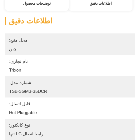
اطلاعات دقیق
توضیحات محصول
اطلاعات دقیق
محل منبع:
چین
نام تجاری:
Trixon
شماره مدل:
TSB-3GM3-35DCR
قابل اتصال:
Hot Pluggable
نوع کانکتور:
رابط اتصال LC تنها