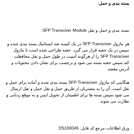
بسته بندی و حمل:
بسته بندی و حمل و نقل SFP Transciver Module:
هر ماژول SFP Transciver در یک کیسه ضد ایستاتیک بسته بندی شده و
سپس در یک جعبه قرار می گیرد. جعبه طراحی شده است تا ماژول
SFP Transciver را از هرگونه آسیب در طول حمل و نقل محافظت
کند.سپس جعبه بسته می شود و برچسب برای نشان دادن محتویات و
آدرس مقصد.
هنگامی که ماژول SFP Transciver بسته بندی شده و آماده برای حمل و
نقل است، آن را به مشتریان از طریق حمل و نقل حمل و نقل ارسال
می شود.سپس بسته ها برای اطمینان از تحویل ایمن و به موقع ردیابی و
نظارت می شوند.
ورق اطلاعات مرجع کد فایل: DS100045