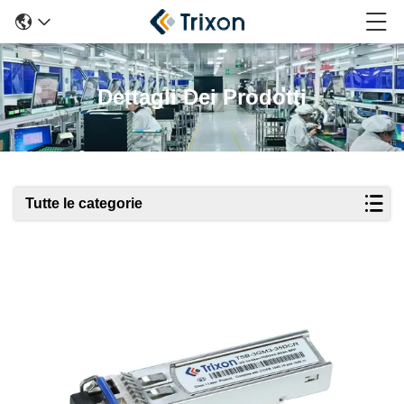
Dettagli Dei Prodotti
Tutte le categorie