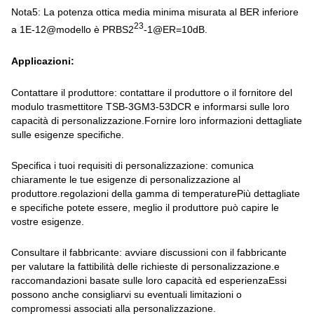
Nota5: La potenza ottica media minima misurata al BER inferiore
23
a 1E-12@modello è PRBS2
-1@ER=10dB.
Applicazioni:
Contattare il produttore: contattare il produttore o il fornitore del
modulo trasmettitore TSB-3GM3-53DCR e informarsi sulle loro
capacità di personalizzazione.Fornire loro informazioni dettagliate
sulle esigenze specifiche.
Specifica i tuoi requisiti di personalizzazione: comunica
chiaramente le tue esigenze di personalizzazione al
produttore.regolazioni della gamma di temperaturePiù dettagliate
e specifiche potete essere, meglio il produttore può capire le
vostre esigenze.
Consultare il fabbricante: avviare discussioni con il fabbricante
per valutare la fattibilità delle richieste di personalizzazione.e
raccomandazioni basate sulle loro capacità ed esperienzaEssi
possono anche consigliarvi su eventuali limitazioni o
compromessi associati alla personalizzazione.