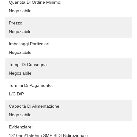
Quantità Di Ordine Minimo:
Negoziabile
Prezzo:
Negoziabile
Imballaggi Particolari:
Negoziabile
Tempi Di Consegna:
Negoziabile
Termini Di Pagamento:
L/C D/P
Capacità Di Alimentazione:
Negoziabile
Evidenziare:
1310nm/1550nm SMF BIDI Bidirezionale
, 