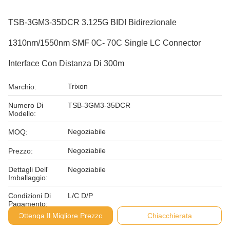
TSB-3GM3-35DCR 3.125G BIDI Bidirezionale
1310nm/1550nm SMF 0C- 70C Single LC Connector
Interface Con Distanza Di 300m
Trixon
Marchio:
Numero Di
TSB-3GM3-35DCR
Modello:
Negoziabile
MOQ:
Negoziabile
Prezzo:
Dettagli Dell'
Negoziabile
Imballaggio:
Condizioni Di
L/C D/P
Pagamento:
Ottenga Il Migliore Prezzo
Chiacchierata