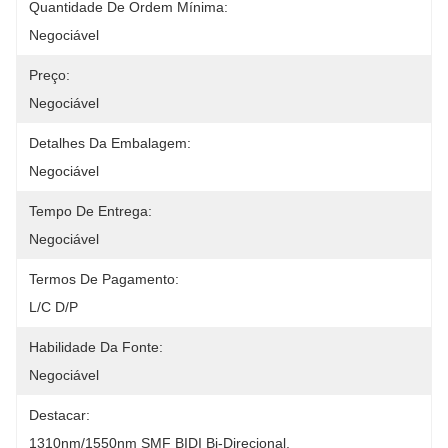
Quantidade De Ordem Mínima:
Negociável
Preço:
Negociável
Detalhes Da Embalagem:
Negociável
Tempo De Entrega:
Negociável
Termos De Pagamento:
L/C D/P
Habilidade Da Fonte:
Negociável
Destacar:
1310nm/1550nm SMF BIDI Bi-Direcional
, 