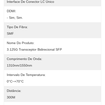
Interface De Conector LC Único
DDMI:
- Sim, Sim.
Tipo De Fibra:
SMF
Nome Do Produto:
3.125G Transceptor Bidirecional SFP
Comprimento De Onda:
1310nm/1550nm
Intervalo De Temperatura:
0°C~+70°C
Distância:
300M