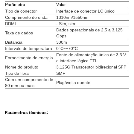
Parâmetro
Valor
Tipo de conector
Interface de conector LC único
Comprimento de onda
1310nm/1550nm
DDMI
- Sim, sim.
Dados operacionais de 2,5 a 3,125
Taxa de dados
Gbps
Distância
300m
Intervalo de temperatura
0°C~+70°C
Fonte de alimentação única de 3,3 V
Fornecimento de energia
e interface lógica TTL
Nome do produto
3.125G Transceptor bidirecional SFP
Tipo de fibra
SMF
Com um comprimento de
Plugável a quente
80 mm ou mais
Parâmetros técnicos: