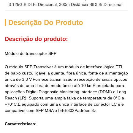
3.125G BIDI Bi-Direcional
, 
300m Distância BIDI Bi-Direcional
Descrição Do Produto
Descrição do produto:
Módulo de transceptor SFP
O módulo SFP Transciver é um módulo de interface lógica TTL
de baixo custo, ligável a quente, fibra única, fonte de alimentação
única de 3,3 V.Fornece transmissão e recepção de sinais ópticos
através de uma fibra de modo único até 10 kmÉ projetado para
aplicações Digital Diagnostic Monitoring Interface (DDMI) e Long
Reach (LR). Suporta uma ampla faixa de temperatura de 0°C a
+70°C.É equipado com uma única interface de conector LC e é
compatível com SFP MSA e IEEE802Padrões.3z.
Características: