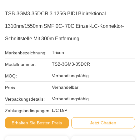
TSB-3GM3-35DCR 3.125G BIDI Bidirektional
1310nm/1550nm SMF 0C- 70C Einzel-LC-Konnektor-
Schnittstelle Mit 300m Entfernung
Trixon
Markenbezeichnung:
TSB-3GM3-35DCR
Modellnummer:
Verhandlungsfähig
MOQ:
Verhandelbar
Preis:
Verhandlungsfähig
Verpackungsdetails:
L/C D/P
Zahlungsbedingungen:
Erhalten Sie Besten Preis
Jetzt Chatten