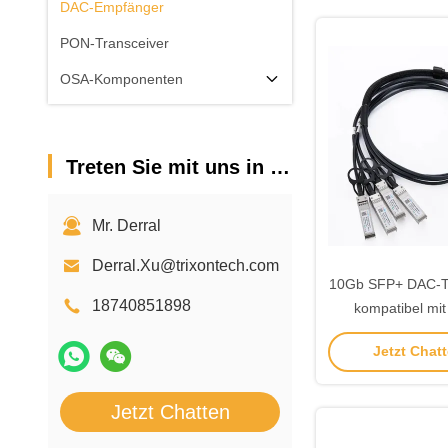
DAC-Empfänger
PON-Transceiver
OSA-Komponenten
Treten Sie mit uns in Verbindung
Mr. Derral
Derral.Xu@trixontech.com
10Gb SFP+ DAC-T
18740851898
kompatibel mi
Jetzt Chatt
Jetzt Chatten