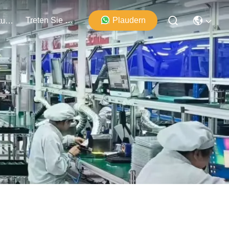
Treten Sie Mit Uns In Verbindung
Plaudern
Veranstaltungen