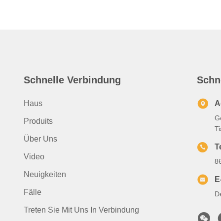
Schnelle Verbindung
Schn
Haus
A
G
Produits
T
Über Uns
T
Video
8
Neuigkeiten
E
Fälle
D
Treten Sie Mit Uns In Verbindung