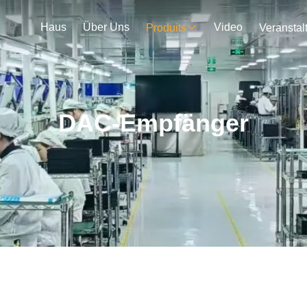
Haus
Über Uns
Video
Produits
DAC-Empfänger