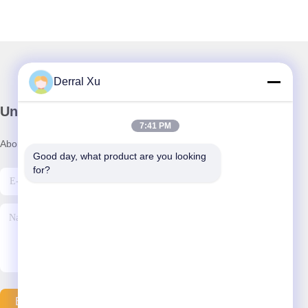
Derral Xu
Unser Newsletter
7:41 PM
Abonnieren Sie unseren Newsletter für Rabatte und mehr.
Good day, what product are you looking 
for?
E-Mail Senden