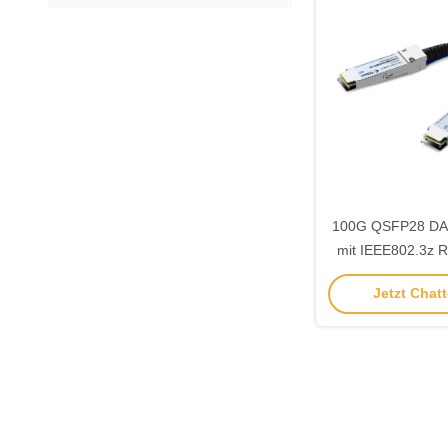
100G QSFP28 DAC
mit IEEE802.3z 
2.0
Jetzt Chatt