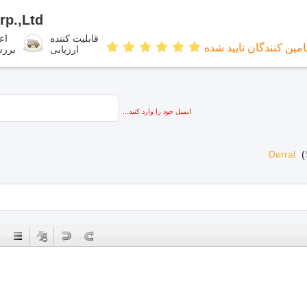
rp.,Ltd
قابلیت کننده
اعت
امین کنندگان تایید شده
ارزیابی
برر
ایمیل خود را وارد کنید...
Derral
(