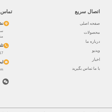
اتصال سریع
تماس 
صفحه اصلی
نش
محصولات
منط
درباره ما
تل
ویدیو
17
اخبار
ای
با ما تماس بگیرید
om