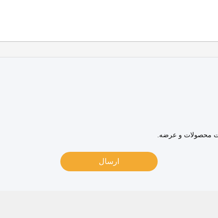
عات محصولات و عرضه.