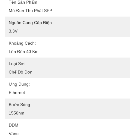
Tên Sản Phẩm:
Mô-Đun Thu Phát SFP
Nguồn Cung Cấp Điện:
3.3V
Khoảng Cách:
Lên Đến 40 Km
Loại Sợi:
Chế Độ Đơn
Ứng Dụng:
Ethernet
Bước Sóng:
1550nm
DDM:
Vâng