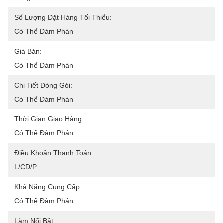
Số Lượng Đặt Hàng Tối Thiểu:
Có Thể Đàm Phán
Giá Bán:
Có Thể Đàm Phán
Chi Tiết Đóng Gói:
Có Thể Đàm Phán
Thời Gian Giao Hàng:
Có Thể Đàm Phán
Điều Khoản Thanh Toán:
L/CD/P
Khả Năng Cung Cấp:
Có Thể Đàm Phán
Làm Nổi Bật: