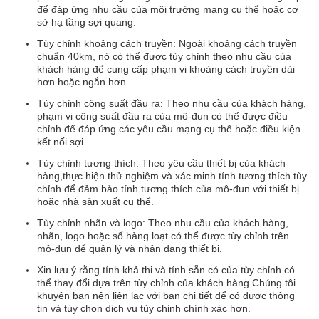
để đáp ứng nhu cầu của môi trường mạng cụ thể hoặc cơ
sở hạ tầng sợi quang.
Tùy chỉnh khoảng cách truyền: Ngoài khoảng cách truyền
chuẩn 40km, nó có thể được tùy chỉnh theo nhu cầu của
khách hàng để cung cấp phạm vi khoảng cách truyền dài
hơn hoặc ngắn hơn.
Tùy chỉnh công suất đầu ra: Theo nhu cầu của khách hàng,
phạm vi công suất đầu ra của mô-đun có thể được điều
chỉnh để đáp ứng các yêu cầu mạng cụ thể hoặc điều kiện
kết nối sợi.
Tùy chỉnh tương thích: Theo yêu cầu thiết bị của khách
hàng,thực hiện thử nghiệm và xác minh tính tương thích tùy
chỉnh để đảm bảo tính tương thích của mô-đun với thiết bị
hoặc nhà sản xuất cụ thể.
Tùy chỉnh nhãn và logo: Theo nhu cầu của khách hàng,
nhãn, logo hoặc số hàng loạt có thể được tùy chỉnh trên
mô-đun để quản lý và nhận dạng thiết bị.
Xin lưu ý rằng tính khả thi và tính sẵn có của tùy chỉnh có
thể thay đổi dựa trên tùy chỉnh của khách hàng.Chúng tôi
khuyên bạn nên liên lạc với bạn chi tiết để có được thông
tin và tùy chọn dịch vụ tùy chỉnh chính xác hơn.