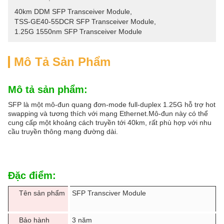
40km DDM SFP Transceiver Module
, 
TSS-GE40-55DCR SFP Transceiver Module
, 
1.25G 1550nm SFP Transceiver Module
Mô Tả Sản Phẩm
Mô tả sản phẩm:
SFP là một mô-đun quang đơn-mode full-duplex 1.25G hỗ trợ hot
swapping và tương thích với mạng Ethernet.Mô-đun này có thể
cung cấp một khoảng cách truyền tới 40km, rất phù hợp với nhu
cầu truyền thông mạng đường dài.
Đặc điểm:
Tên sản phẩm
SFP Transciver Module
Bảo hành
3 năm