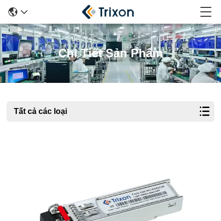
Chi Tiết Sản Phẩm
Tất cả các loại