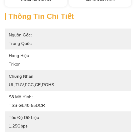
Thông Tin Chi Tiết
Nguồn Gốc:
Trung Quốc
Hàng Hiệu:
Trixon
Chứng Nhận:
UL,TUV,FCC,CE,ROHS
Số Mô Hình:
TSS-GE40-55DCR
Tốc Độ Dữ Liệu:
1,25Gbps