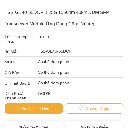
TSS-GE40-55DCR 1.25G 1550nm 40km DDM SFP
Transceiver Module Ứng Dụng Công Nghiệp
Tên Thương
Trixon
Hiệu:
TSS-GE40-55DCR
Số Mẫu:
Có thể đàm phán
MOQ:
Có thể đàm phán
Giá Bán:
Có thể đàm phán
Chi Tiết Bao Bì:
Điều Khoản
L/CD/P
Thanh Toán:
Nhận Giá Tốt Nhất
Nói Chuyện Ngay
Thông Tin Chi Tiết
Mô Tả Sản Phẩm