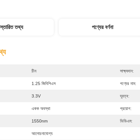
িস্তারিত তথ্য
পণ্যের বর্ণনা
থ্য
চীন
সাক্ষ্যদান:
1.25 জিবিপিএস
পণ্যের নাম:
3.3V
দূরত্ব:
একক অবস্থা
প্রয়োগ:
1550nm
ডিডিএম:
আলোচনাযোগ্য