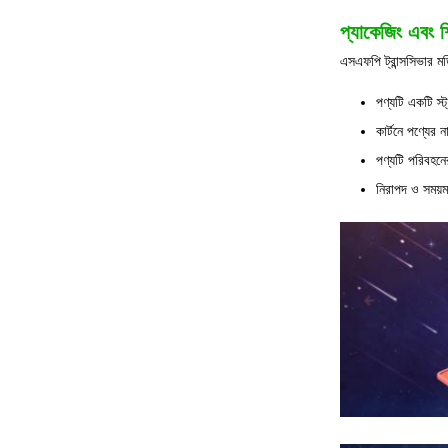
প্যাকেজিং এবং শ
এসএফপি ট্রান্সসিভার ম
পণ্যটি একটি স্ট
কার্টনে পণ্যের
পণ্যটি পরিবহনে
নিরাপদ ও সময়ম