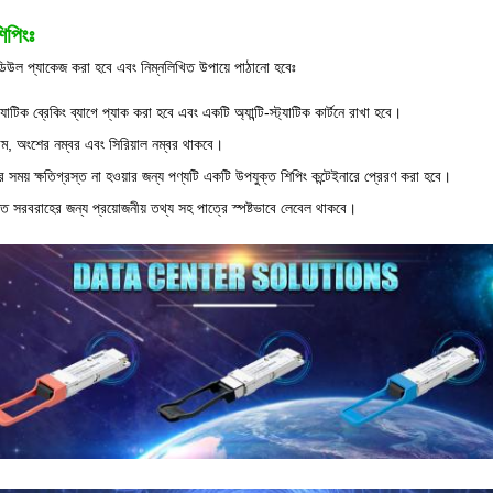
িপিংঃ
ডিউল প্যাকেজ করা হবে এবং নিম্নলিখিত উপায়ে পাঠানো হবেঃ
্যাটিক ব্রেকিং ব্যাগে প্যাক করা হবে এবং একটি অ্যান্টি-স্ট্যাটিক কার্টনে রাখা হবে।
 নাম, অংশের নম্বর এবং সিরিয়াল নম্বর থাকবে।
র সময় ক্ষতিগ্রস্ত না হওয়ার জন্য পণ্যটি একটি উপযুক্ত শিপিং কন্টেইনারে প্রেরণ করা হবে।
ত সরবরাহের জন্য প্রয়োজনীয় তথ্য সহ পাত্রে স্পষ্টভাবে লেবেল থাকবে।