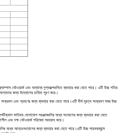
যাম্পাস নেটওয়ার্ক এবং অন্যান্য দৃশ্যকল্পগুলিতে ব্যবহার করা যেতে পারে। এটি উচ্চ গতির
েলযোগ্যতার জন্য উদ্যোগের চাহিদা পূরণ করে।
্রমণ এবং গ্রহণের জন্য ব্যবহার করা যেতে পারে।এটি দীর্ঘ দূরত্ব সংক্রমণ সময় উচ্চ
অপটিক্যাল ফাইবার যোগাযোগ সরঞ্জামগুলির মধ্যে সংযোগের জন্য ব্যবহার করা যেতে
তিশীল এবং দক্ষ নেটওয়ার্ক পরিষেবা সরবরাহ করে।
ুলির মধ্যে আন্তঃসংযোগের জন্য ব্যবহার করা যেতে পারে।এটি উচ্চ পারফরম্যান্স