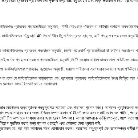
 জন্য ডেটা সেন্টারের প্রয়োজনীয়তা পূরণের জন্য উচ্চ-ব্যান্ডউইথ এবং নিম্ন-ল্যাটেনসি ডেটা ট্রান্সমিশ
স্টমাইজেশনঃ গ্রাহকের প্রয়োজনীয়তা অনুসারে, নির্দিষ্ট নেটওয়ার্ক পরিবেশ বা ফাইবার অপটিক অবকাঠামোর চ
্ব কাস্টমাইজেশনঃ স্ট্যান্ডার্ড 40 কিলোমিটার ট্রান্সমিশন দূরত্ব ছাড়াও, এটি গ্রাহকের প্রয়োজন অনুযায
কাস্টমাইজেশনঃ গ্রাহকের প্রয়োজন অনুযায়ী, নির্দিষ্ট নেটওয়ার্ক প্রয়োজনীয়তা বা ফাইবার সংযোগে
্টমাইজেশনঃ গ্রাহকের সরঞ্জাম প্রয়োজনীয়তা অনুযায়ী,নির্দিষ্ট সরঞ্জাম বা নির্মাতাদের সাথে মডিউলের স
 কাস্টমাইজেশনঃ গ্রাহকের প্রয়োজন অনুযায়ী, সরঞ্জাম পরিচালনা এবং সনাক্তকরণের জন্য মডিউলে 
ে রাখবেন যে কাস্টমাইজেশন সম্ভাব্যতা এবং প্রাপ্যতা গ্রাহকের কাস্টমাইজেশনের উপর ভিত্তি করে
ে আপনার সাথে বিস্তারিতভাবে যোগাযোগ.
ভার মডিউলের জন্য ব্যাপক প্রযুক্তিগত সহায়তা এবং পরিষেবা প্রদান করি। আমাদের প্রযুক্তিগত দল
পকার পেতে সাহায্য করার জন্য বিভিন্ন সম্পদ অফার করিইনস্টলেশন এবং ত্রুটি সমাধানের গাইড, পণ্যের
োর্ট টিম আপনাকে সাহায্য করার জন্য ২৪/৭ উপলব্ধ। আমরা আপনাকে ব্যক্তিগতকৃত, ধাপে ধাপে গাইড
়োগ সুরক্ষিত করার জন্য ব্যাপক ওয়ারেন্টি এবং মেরামত সেবা প্রদান করি.
্রয়োজন হয়, দয়া করে আমাদের সাথে যোগাযোগ করুন। আমাদের বন্ধুত্বপূর্ণ এবং জ্ঞানসম্পন্ন কর্মী