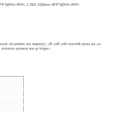
্রান্সিভার মডিউল
, 
1.25G 1550nm SFP ট্রান্সিভার মডিউল
রনেট নেটওয়ার্কগুলির সাথে সামঞ্জস্যপূর্ণ। এটি একটি এলসি সংযোগকারী ব্যবহার করে এবং
্ক যোগাযোগের প্রয়োজনের জন্য খুব উপযুক্ত।