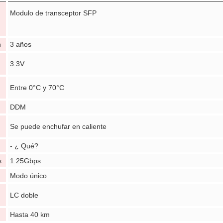
Modulo de transceptor SFP
n
3 años
3.3V
Entre 0°C y 70°C
DDM
n
Se puede enchufar en caliente
- ¿ Qué?
s
1.25Gbps
Modo único
LC doble
Hasta 40 km