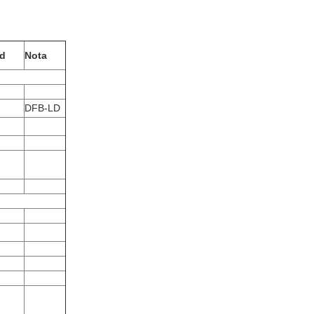
d
Nota
DFB-LD