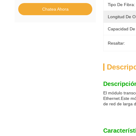
Tipo De Fibra:
Chatea Ahora
Longitud De O
Capacidad De 
Resaltar:
Descrip
Descripció
El módulo transc
Ethernet.Este m
de red de larga d
Característ