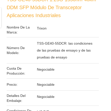
DDM SFP Módulo De Transceptor
Aplicaciones Industriales
Nombre De La
Trixon
Marca:
TSS-GE40-55DCR: las condiciones
Número De
de las pruebas de ensayo y de las
Modelo:
pruebas de ensayo
Cuota De
Negociable
Producción:
Precio:
Negociable
Detalles Del
Negociable
Embalaje:
Condiciones De