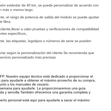
misión estándar de 40 km, se puede personalizar de acuerdo con
ón más o menos largo.
nte, el rango de potencia de salida del módulo se puede ajustar
e fibra.
cliente,llevar a cabo pruebas y verificaciones de compatibilidad
ntes específicos;.
nte, las etiquetas, logotipos o números de serie se pueden
ariar según la personalización del cliente.Se recomienda que
ervicio personalizado más precisas.
FP. Nuestro equipo técnico está dedicado a proporcionar el
s para ayudarle a obtener el máximo provecho de su compra,
ducto y los manuales de usuario.
 la semana para ayudarle. Le proporcionaremos una guía
da y sencilla.También ofrecemos una garantía completa y
erto personal está aquí para ayudarle a sacar el máximo