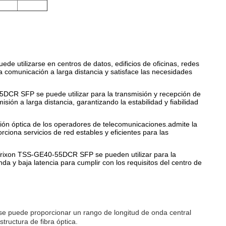
e utilizarse en centros de datos, edificios de oficinas, redes
a comunicación a larga distancia y satisface las necesidades
5DCR SFP se puede utilizar para la transmisión y recepción de
ión a larga distancia, garantizando la estabilidad y fiabilidad
ón óptica de los operadores de telecomunicaciones.admite la
rciona servicios de red estables y eficientes para las
s Trixon TSS-GE40-55DCR SFP se pueden utilizar para la
da y baja latencia para cumplir con los requisitos del centro de
, se puede proporcionar un rango de longitud de onda central
tructura de fibra óptica.