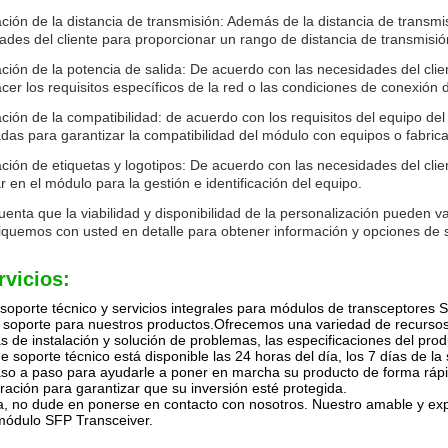
ción de la distancia de transmisión: Además de la distancia de trans
ades del cliente para proporcionar un rango de distancia de transmisi
ción de la potencia de salida: De acuerdo con las necesidades del clie
acer los requisitos específicos de la red o las condiciones de conexión d
ción de la compatibilidad: de acuerdo con los requisitos del equipo del 
das para garantizar la compatibilidad del módulo con equipos o fabrica
ción de etiquetas y logotipos: De acuerdo con las necesidades del clie
r en el módulo para la gestión e identificación del equipo.
enta que la viabilidad y disponibilidad de la personalización pueden v
quemos con usted en detalle para obtener información y opciones de s
rvicios:
oporte técnico y servicios integrales para módulos de transceptores S
e soporte para nuestros productos.Ofrecemos una variedad de recurso
as de instalación y solución de problemas, las especificaciones del pro
e soporte técnico está disponible las 24 horas del día, los 7 días de
so a paso para ayudarle a poner en marcha su producto de forma rápi
ración para garantizar que su inversión esté protegida.
a, no dude en ponerse en contacto con nosotros. Nuestro amable y exp
módulo SFP Transceiver.