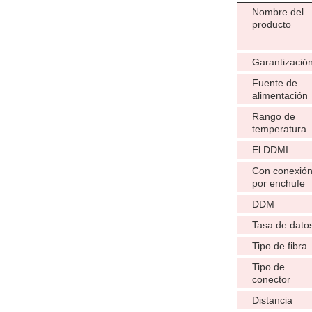
Nombre del
producto
Garantizació
Fuente de
alimentación
Rango de
temperatura
El DDMI
Con conexió
por enchufe
DDM
Tasa de dato
Tipo de fibra
Tipo de
conector
Distancia