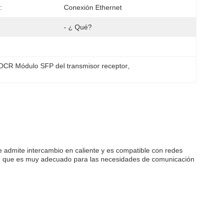
:
Conexión Ethernet
- ¿ Qué?
CR Módulo SFP del transmisor receptor
, 
 admite intercambio en caliente y es compatible con redes
m, que es muy adecuado para las necesidades de comunicación