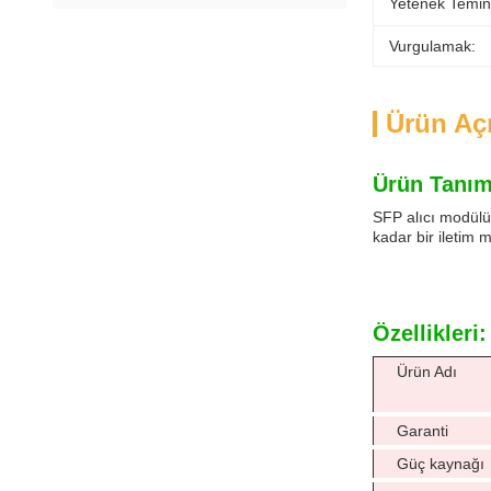
Yetenek Temin
Vurgulamak:
Ürün Aç
Ürün Tanım
SFP alıcı modülü
kadar bir iletim m
Özellikleri:
Ürün Adı
Garanti
Güç kaynağı