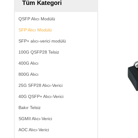
Tüm Kategori
QSFP Alıcı Modülü
SFP Alıcı Modülü
SFP+ alıcı-verici modülü
100G QSFP28 Telsiz
400G Alıcı
800G Alıcı
25G SFP28 Alıcı-Verici
40G QSFP+ Alıcı-Verici
Bakır Telsiz
SGMII Alıcı-Verici
AOC Alıcı-Verici