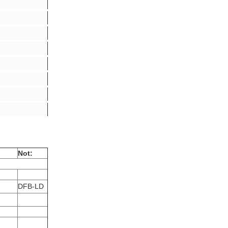
Not:
DFB-LD