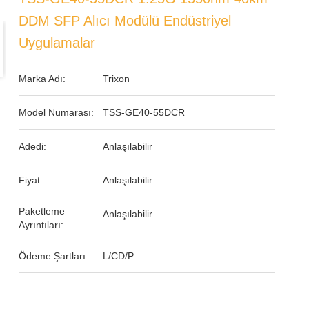
DDM SFP Alıcı Modülü Endüstriyel
Uygulamalar
Marka Adı:
Trixon
Model Numarası:
TSS-GE40-55DCR
Adedi:
Anlaşılabilir
Fiyat:
Anlaşılabilir
Paketleme
Anlaşılabilir
Ayrıntıları:
Ödeme Şartları:
L/CD/P