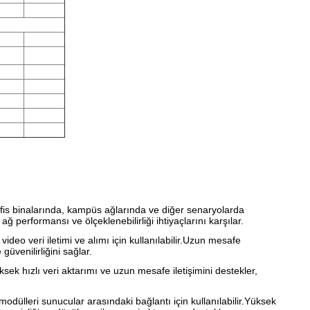
fis binalarında, kampüs ağlarında ve diğer senaryolarda
 ağ performansı ve ölçeklenebilirliği ihtiyaçlarını karşılar.
 veri iletimi ve alımı için kullanılabilir.Uzun mesafe
 güvenilirliğini sağlar.
sek hızlı veri aktarımı ve uzun mesafe iletişimini destekler,
ülleri sunucular arasındaki bağlantı için kullanılabilir.Yüksek