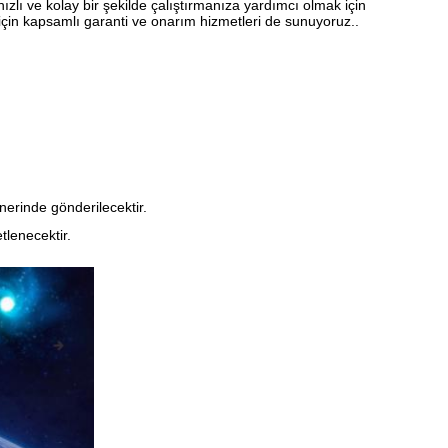
zlı ve kolay bir şekilde çalıştırmanıza yardımcı olmak için
için kapsamlı garanti ve onarım hizmetleri de sunuyoruz..
erinde gönderilecektir.
tlenecektir.