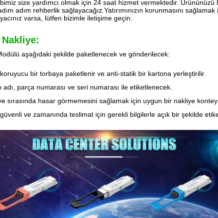
bimiz size yardımcı olmak için 24 saat hizmet vermektedir. Ürününüzü hı
ş, adım adım rehberlik sağlayacağız.Yatırımınızın korunmasını sağlamak 
yacınız varsa, lütfen bizimle iletişime geçin.
 Nakliye:
odülü aşağıdaki şekilde paketlenecek ve gönderilecek:
koruyucu bir torbaya paketlenir ve anti-statik bir kartona yerleştirilir.
 adı, parça numarası ve seri numarası ile etiketlenecek.
ye sırasında hasar görmemesini sağlamak için uygun bir nakliye konteyn
üvenli ve zamanında teslimat için gerekli bilgilerle açık bir şekilde etike