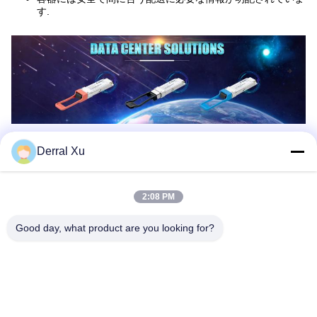
す.
Derral Xu
2:08 PM
Good day, what product are you looking for?