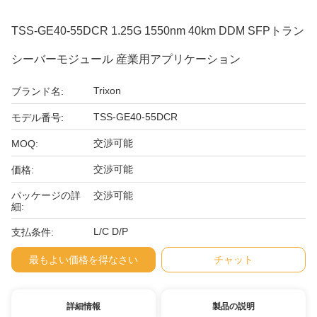
TSS-GE40-55DCR 1.25G 1550nm 40km DDM SFPトラン
シーバーモジュール 産業用アプリケーション
Trixon
ブランド名:
TSS-GE40-55DCR
モデル番号:
交渉可能
MOQ:
交渉可能
価格:
パッケージの詳
交渉可能
細:
L/C D/P
支払条件:
最もよい価格を得なさい
チャット
詳細情報
製品の説明