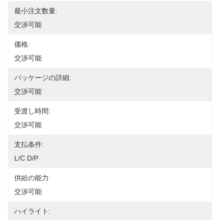
最小注文数量:
交渉可能
価格:
交渉可能
パッケージの詳細:
交渉可能
受渡し時間:
交渉可能
支払条件:
L/C D/P
供給の能力:
交渉可能
ハイライト: