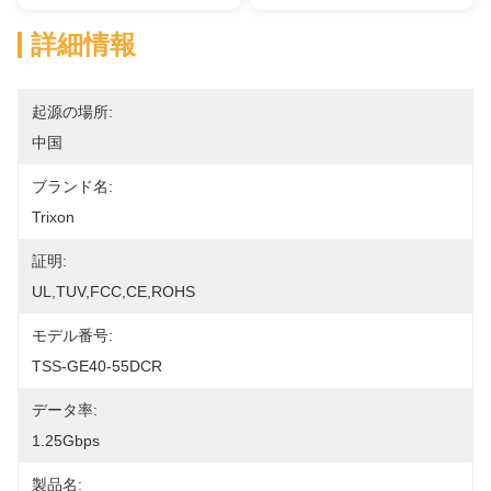
詳細情報
起源の場所:
中国
ブランド名:
Trixon
証明:
UL,TUV,FCC,CE,ROHS
モデル番号:
TSS-GE40-55DCR
データ率:
1.25Gbps
製品名: