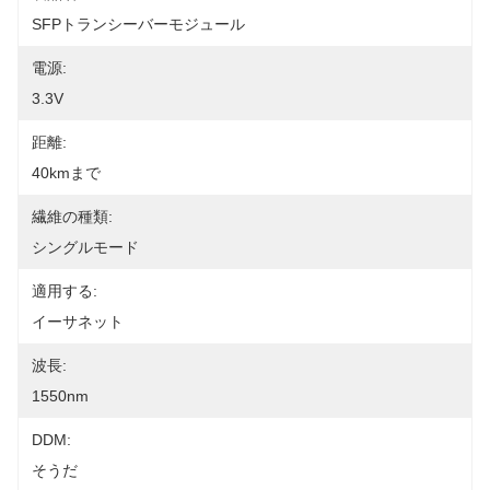
SFPトランシーバーモジュール
電源:
3.3V
距離:
40kmまで
繊維の種類:
シングルモード
適用する:
イーサネット
波長:
1550nm
DDM:
そうだ