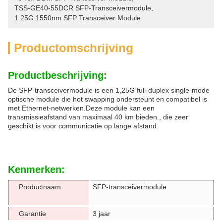
TSS-GE40-55DCR SFP-Transceivermodule
, 
1.25G 1550nm SFP Transceiver Module
Productomschrijving
Productbeschrijving:
De SFP-transceivermodule is een 1,25G full-duplex single-mode
optische module die hot swapping ondersteunt en compatibel is
met Ethernet-netwerken.Deze module kan een
transmissieafstand van maximaal 40 km bieden., die zeer
geschikt is voor communicatie op lange afstand.
Kenmerken:
Productnaam
SFP-transceivermodule
Garantie
3 jaar