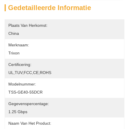
Gedetailleerde Informatie
Plaats Van Herkomst:
China
Merknaam:
Trixon
Certificering:
UL,TUV,FCC,CE,ROHS
Modelnummer:
TSS-GE40-55DCR
Gegevenspercentage:
1.25 Gbps
Naam Van Het Product: