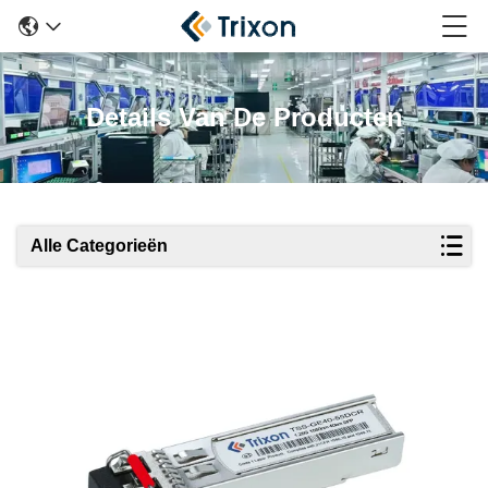
Details Van De Producten
Alle Categorieën