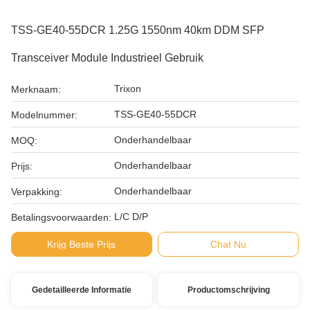
TSS-GE40-55DCR 1.25G 1550nm 40km DDM SFP
Transceiver Module Industrieel Gebruik
Trixon
Merknaam:
TSS-GE40-55DCR
Modelnummer:
Onderhandelbaar
MOQ:
Onderhandelbaar
Prijs:
Onderhandelbaar
Verpakking:
L/C D/P
Betalingsvoorwaarden:
Krijg Beste Prijs
Chat Nu
Gedetailleerde Informatie
Productomschrijving