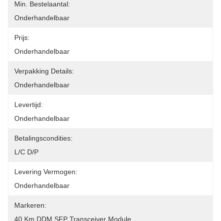
Min. Bestelaantal:
Onderhandelbaar
Prijs:
Onderhandelbaar
Verpakking Details:
Onderhandelbaar
Levertijd:
Onderhandelbaar
Betalingscondities:
L/C D/P
Levering Vermogen:
Onderhandelbaar
Markeren:
40 Km DDM SFP Transceiver Module
, 