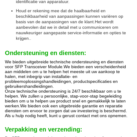
identificatie van apparatuur.
Houd er rekening mee dat de haalbaarheid en
beschikbaarheid van aanpassingen kunnen variëren op
basis van de aanpassingen van de klant.Het wordt
aanbevolen dat we in detail met u communiceren om
nauwkeuriger aangepaste service-informatie en opties te
krijgen..
Ondersteuning en diensten:
We bieden uitgebreide technische ondersteuning en diensten
voor SFP Transceiver Module.We bieden een verscheidenheid
aan middelen om u te helpen het meeste uit uw aankoop te
halen, met inbegrip van installatie- en
probleemoplossingshandleidingen, productspecificaties en
gebruikershandleidingen.
Onze technische ondersteuning is 24/7 beschikbaar om u te
helpen. We zullen u persoonlijke, stap-voor-stap begeleiding
bieden om u te helpen uw product snel en gemakkelijk te laten
werken.We bieden ook een uitgebreide garantie en reparatie
diensten om ervoor te zorgen dat uw investering is beschermd.
Als u hulp nodig heeft, kunt u gerust contact met ons opnemen.
Verpakking en verzending: