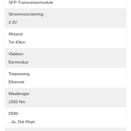
SFP-Transceivermodule
Stroomvoorziening:
3.3V
Afstand:
Tot 40km
Vlakken:
Eenmodus
Toepassing:
Ethernet
Waallengte:
1550 Nm
DDM:
- Ja, Dat Klopt.