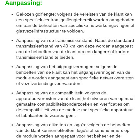
Aanpassing:
Gekozen golflengte: volgens de vereisten van de klant kan
een specifiek centraal golflengtebereik worden aangeboden
om aan de behoeften van specifieke netwerkomgevingen of
glasvezelinfrastructuur te voldoen.
Aanpassing van de transmissieafstand: Naast de standaard
transmissieafstand van 40 km kan deze worden aangepast
aan de behoeften van de klant om een langere of kortere
transmissieafstand te bieden.
Aanpassing van het uitgangsvermogen: volgens de
behoeften van de klant kan het uitgangsvermogen van de
module worden aangepast aan specifieke netwerkvereisten
of vezelverbindingsvoorwaarden.
Aanpassing van de compatibiliteit: volgens de
apparatuurvereisten van de klant,het uitvoeren van op maat
gemaakte compatibiliteitsonderzoeken en -verificaties om
de compatibiliteit van de module met specifieke apparatuur
of fabrikanten te waarborgen;.
Aanpassing van etiketten en logo's: volgens de behoeften
van de klant kunnen etiketten, logo's of serienummers op
de module worden aangepast voor het beheer en de