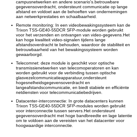
campusnetwerken en andere scenario's.betrouwbare
gegevensoverdracht, ondersteunt communicatie op lange
afstand en voldoet aan de behoeften van ondernemingen
aan netwerkprestaties en schaalbaarheid.
Remote monitoring: In een videobewakingssysteem kan de
Trixon TSS-GE40-55DCR SFP-module worden gebruikt
voor het verzenden en ontvangen van video-gegevens.Het
kan hoge kwaliteit video-signalen tijdens lange
afstandsoverdracht te behouden, waardoor de stabiliteit en
betrouwbaarheid van het bewakingssysteem worden
gewaarborgd.
Telecomnet: deze module is geschikt voor optische
transmissienetwerken van telecomoperatoren en kan
worden gebruikt voor de verbinding tussen optische
glasvezelcommunicatieapparatuur,ondersteunt
hogesnelheidsgegevensoverdracht en
langeafstandscommunicatie, en biedt stabiele en efficiënte
netdiensten voor telecommunicatiebedrijven.
Datacenter-interconnectie: In grote datacenters kunnen
Trixon TSS-GE40-55DCR SFP-modules worden gebruikt
voor interconnectie tussen servers.Het ondersteunt
gegevensoverdracht met hoge bandbreedte en lage latentie
om te voldoen aan de vereisten van het datacenter voor
hoogwaardige interconnectie.