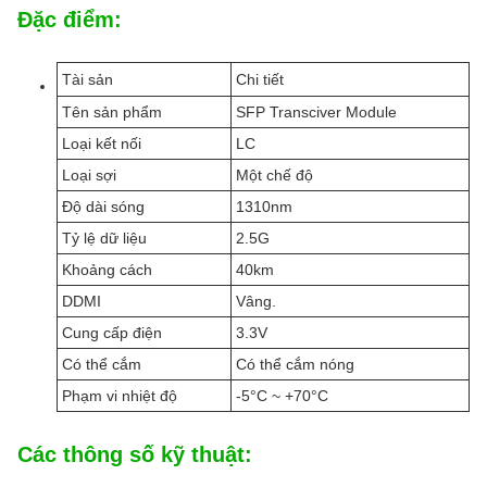
Đặc điểm:
Tài sản
Chi tiết
Tên sản phẩm
SFP Transciver Module
Loại kết nối
LC
Loại sợi
Một chế độ
Độ dài sóng
1310nm
Tỷ lệ dữ liệu
2.5G
Khoảng cách
40km
DDMI
Vâng.
Cung cấp điện
3.3V
Có thể cắm
Có thể cắm nóng
Phạm vi nhiệt độ
-5°C ~ +70°C
Các thông số kỹ thuật: