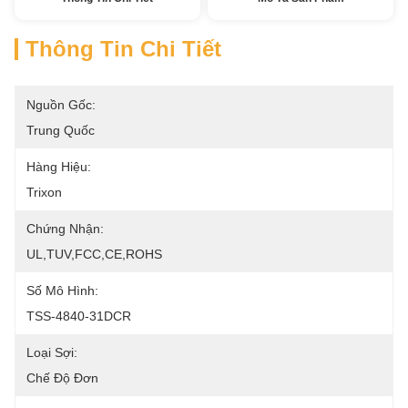
Thông Tin Chi Tiết
Nguồn Gốc:
Trung Quốc
Hàng Hiệu:
Trixon
Chứng Nhận:
UL,TUV,FCC,CE,ROHS
Số Mô Hình:
TSS-4840-31DCR
Loại Sợi:
Chế Độ Đơn