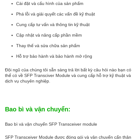
Cài đặt và cấu hình của sản phẩm
Phá lỗi và giải quyết các vấn đề kỹ thuật
Cung cấp tư vấn và thông tin kỹ thuật
Cập nhật và nâng cấp phần mềm
Thay thế và sửa chữa sản phẩm
Hỗ trợ bảo hành và bảo hành mở rộng
Đội ngũ của chúng tôi sẵn sàng trả lời bất kỳ câu hỏi nào bạn có
thể có về SFP Transciver Module và cung cấp hỗ trợ kỹ thuật và
dịch vụ chuyên nghiệp.
Bao bì và vận chuyển:
Bao bì và vận chuyển SFP Transceiver module
SFP Transceiver Module được đóng gói và vận chuyển cẩn thận