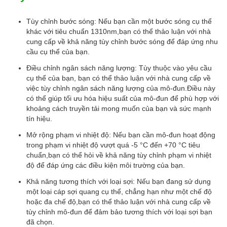
Tùy chỉnh bước sóng: Nếu bạn cần một bước sóng cụ thể
khác với tiêu chuẩn 1310nm,bạn có thể thảo luận với nhà
cung cấp về khả năng tùy chỉnh bước sóng để đáp ứng nhu
cầu cụ thể của bạn.
Điều chỉnh ngân sách năng lượng: Tùy thuộc vào yêu cầu
cụ thể của bạn, bạn có thể thảo luận với nhà cung cấp về
việc tùy chỉnh ngân sách năng lượng của mô-đun.Điều này
có thể giúp tối ưu hóa hiệu suất của mô-đun để phù hợp với
khoảng cách truyền tải mong muốn của bạn và sức mạnh
tín hiệu.
Mở rộng phạm vi nhiệt độ: Nếu bạn cần mô-đun hoạt động
trong phạm vi nhiệt độ vượt quá -5 °C đến +70 °C tiêu
chuẩn,bạn có thể hỏi về khả năng tùy chỉnh phạm vi nhiệt
độ để đáp ứng các điều kiện môi trường của bạn.
Khả năng tương thích với loại sợi: Nếu bạn đang sử dụng
một loại cáp sợi quang cụ thể, chẳng hạn như một chế độ
hoặc đa chế độ,bạn có thể thảo luận với nhà cung cấp về
tùy chỉnh mô-đun để đảm bảo tương thích với loại sợi bạn
đã chọn.