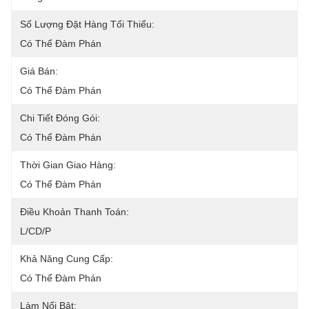
Số Lượng Đặt Hàng Tối Thiểu:
Có Thể Đàm Phán
Giá Bán:
Có Thể Đàm Phán
Chi Tiết Đóng Gói:
Có Thể Đàm Phán
Thời Gian Giao Hàng:
Có Thể Đàm Phán
Điều Khoản Thanh Toán:
L/CD/P
Khả Năng Cung Cấp:
Có Thể Đàm Phán
Làm Nổi Bật: