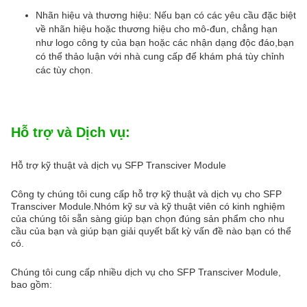
Nhãn hiệu và thương hiệu: Nếu bạn có các yêu cầu đặc biệt
về nhãn hiệu hoặc thương hiệu cho mô-đun, chẳng hạn
như logo công ty của bạn hoặc các nhận dạng độc đáo,bạn
có thể thảo luận với nhà cung cấp để khám phá tùy chỉnh
các tùy chọn.
Hỗ trợ và Dịch vụ:
Hỗ trợ kỹ thuật và dịch vụ SFP Transciver Module
Công ty chúng tôi cung cấp hỗ trợ kỹ thuật và dịch vụ cho SFP
Transciver Module.Nhóm kỹ sư và kỹ thuật viên có kinh nghiệm
của chúng tôi sẵn sàng giúp bạn chọn đúng sản phẩm cho nhu
cầu của bạn và giúp bạn giải quyết bất kỳ vấn đề nào bạn có thể
có.
Chúng tôi cung cấp nhiều dịch vụ cho SFP Transciver Module,
bao gồm: