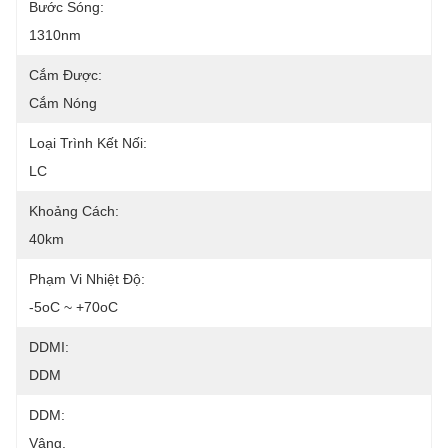
Bước Sóng:
1310nm
Cắm Được:
Cắm Nóng
Loại Trình Kết Nối:
LC
Khoảng Cách:
40km
Phạm Vi Nhiệt Độ:
-5oC ~ +70oC
DDMI:
DDM
DDM:
Vâng.