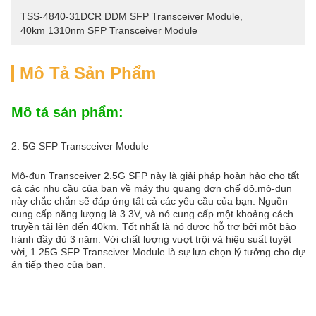
TSS-4840-31DCR DDM SFP Transceiver Module
, 
40km 1310nm SFP Transceiver Module
Mô Tả Sản Phẩm
Mô tả sản phẩm:
2. 5G SFP Transceiver Module
Mô-đun Transceiver 2.5G SFP này là giải pháp hoàn hảo cho tất
cả các nhu cầu của bạn về máy thu quang đơn chế độ.mô-đun
này chắc chắn sẽ đáp ứng tất cả các yêu cầu của bạn. Nguồn
cung cấp năng lượng là 3.3V, và nó cung cấp một khoảng cách
truyền tải lên đến 40km. Tốt nhất là nó được hỗ trợ bởi một bảo
hành đầy đủ 3 năm. Với chất lượng vượt trội và hiệu suất tuyệt
vời, 1.25G SFP Transciver Module là sự lựa chọn lý tưởng cho dự
án tiếp theo của bạn.