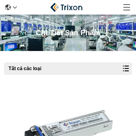
Chi Tiết Sản Phẩm
Tất cả các loại