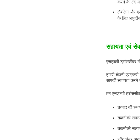
करने के लिए मॉ
लेबलिंग और ब्
के लिए आपूर्ति
सहायता एवं सेव
एसएफपी ट्रांससीवर म
हमारी कंपनी एसएफपी 
आपकी सहायता करने के
हम एसएफपी ट्रांससीवर 
उत्पाद की स्थ
तकनीकी समस्
तकनीकी सलाह
सॉफ्टवेयर अद