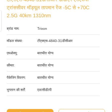
ट्रांससीवर मॉड्यूल तापमान रेंज -5C से +70C
2.5G 40km 1310nm
ब्रांड नाम:
Trixon
मॉडल संख्या:
टीएसएस-4840-31डीसीआर
एमओक्यू:
बातचीत योग्य
कीमत:
बातचीत योग्य
पैकेजिंग विवरण:
बातचीत योग्य
भुगतान की शर्तें:
एल/सीडी/पी