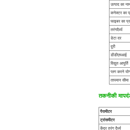
उत्पाद का ना
कनेक्टर का प
फाइबर का प्
तरंगदैर्ध्य
डेटा दर
दूरी
डीडीएमआई
विद्युत आपूर्ति
प्लग करने योग
तापमान सीमा
तकनीकी मापदं
पैरामीटर
ट्रांसमीटर
केंद्र तरंग दैर्ध्य