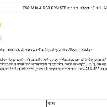
TSS-4840-31DCR DDM SFP ट्रांससीवर मॉड्यूल
, 
40 किमी 131
न
न:
सीवर मॉड्यूल आपकी आवश्यकताओं के लिए सही एकल मोड ऑप्टिकल ट्रांससीवर
सीवर मॉड्यूल आपके सभी एकल-मोड ऑप्टिकल ट्रांससीवर आवश्यकताओं के लिए एकदम सही सम
श्चित रूप से आपकी सभी आवश्यकताओं को पूरा करेगा. बिजली की आपूर्ति 3.3V है, और यह 4
ी द्वारा समर्थित है। इसकी बेहतर गुणवत्ता और उत्कृष्ट प्रदर्शन के साथ, यह 1.25G SFP ट्
विवरण