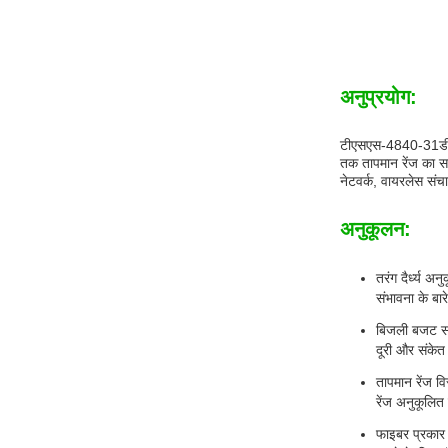
अनुप्रयोग:
टीएसएस-4840-31डीसीआर
तक तापमान रेंज का स
नेटवर्क, वायरलेस संच
अनुकूलन:
तरंग दैर्ध्य 
संभावना के बारे
बिजली बजट समा
दूरी और संकेत
तापमान रेंज व
रेंज अनुकूलित 
फाइबर प्रकार 