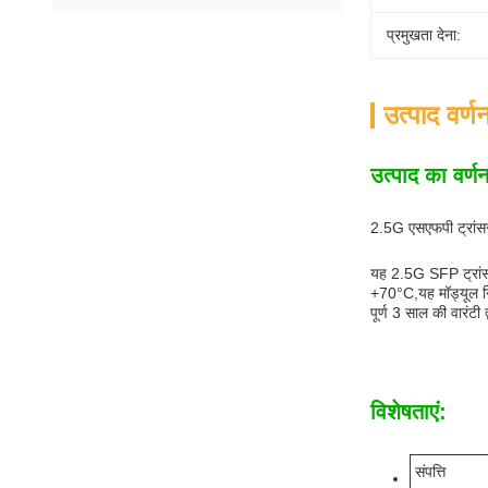
प्रमुखता देना:
उत्पाद वर्ण
उत्पाद का वर्ण
2.5G एसएफपी ट्रांस
यह 2.5G SFP ट्रांस
+70°C,यह मॉड्यूल नि
पूर्ण 3 साल की वारंट
विशेषताएं:
संपत्ति