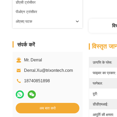
डीएसी ट्रांसीवर
पीओएन ट्रांसीवर
ओएसए घटक
वि
संपर्क करें
विस्तृत जा
Mr. Derral
उत्पत्ति के प्लेस:
Derral.Xu@trixontech.com
फाइबर का प्रकार:
18740851898
प्लगेबल:
दूरी:
डीडीएमआई:
अब बात करो
आपूर्ति की क्षमता: