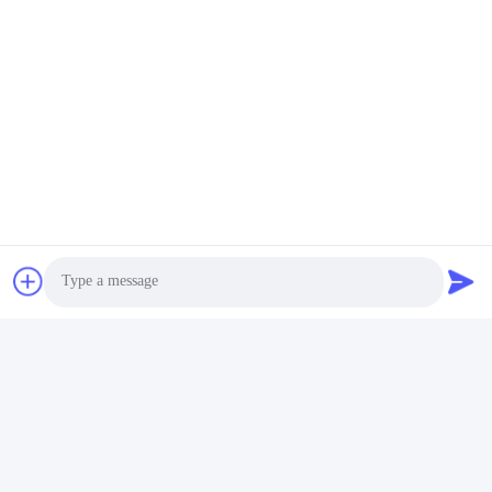
Photo
Video Call