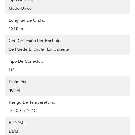
Modo Único
Longitud De Onda:
1310nm
Con Conexión Por Enchufe:
Se Puede Enchufar En Caliente
Tipo De Conector:
LC
Distancia:
40KM
Rango De Temperatura:
-5 °C ~ +70 °C
El DDMI:
DDM