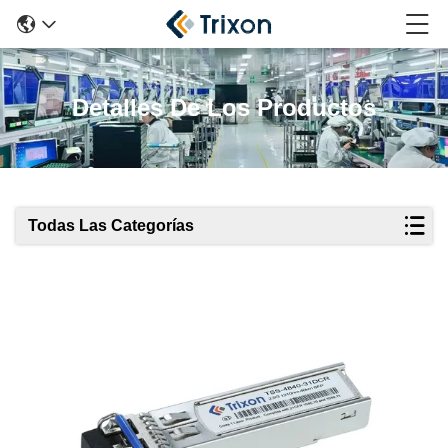
Detalles De Los Productos
Todas Las Categorías