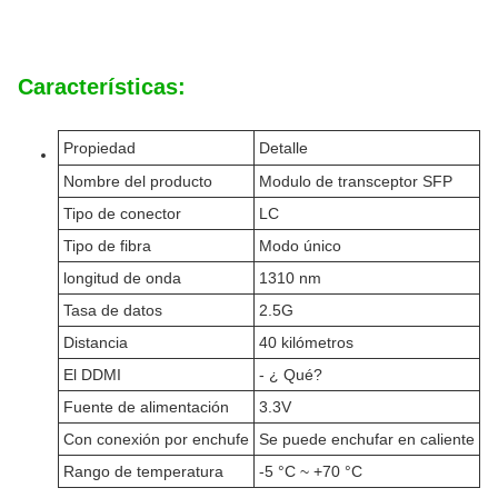
Características:
Propiedad
Detalle
Nombre del producto
Modulo de transceptor SFP
Tipo de conector
LC
Tipo de fibra
Modo único
longitud de onda
1310 nm
Tasa de datos
2.5G
Distancia
40 kilómetros
El DDMI
- ¿ Qué?
Fuente de alimentación
3.3V
Con conexión por enchufe
Se puede enchufar en caliente
Rango de temperatura
-5 °C ~ +70 °C