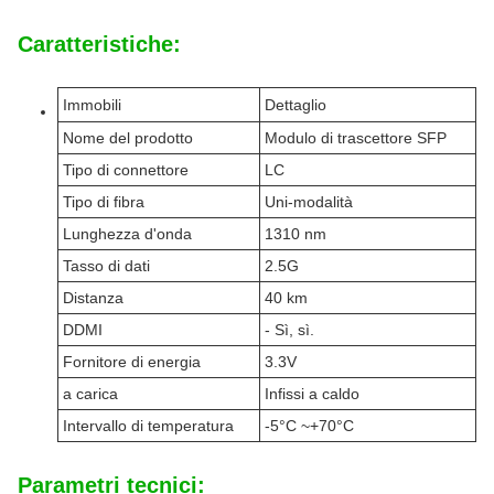
Caratteristiche:
Immobili
Dettaglio
Nome del prodotto
Modulo di trascettore SFP
Tipo di connettore
LC
Tipo di fibra
Uni-modalità
Lunghezza d'onda
1310 nm
Tasso di dati
2.5G
Distanza
40 km
DDMI
- Sì, sì.
Fornitore di energia
3.3V
a carica
Infissi a caldo
Intervallo di temperatura
-5°C ~+70°C
Parametri tecnici: