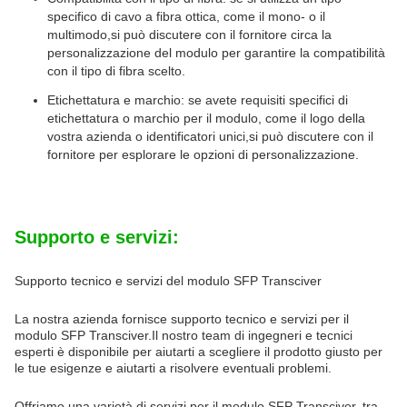
specifico di cavo a fibra ottica, come il mono- o il
multimodo,si può discutere con il fornitore circa la
personalizzazione del modulo per garantire la compatibilità
con il tipo di fibra scelto.
Etichettatura e marchio: se avete requisiti specifici di
etichettatura o marchio per il modulo, come il logo della
vostra azienda o identificatori unici,si può discutere con il
fornitore per esplorare le opzioni di personalizzazione.
Supporto e servizi:
Supporto tecnico e servizi del modulo SFP Transciver
La nostra azienda fornisce supporto tecnico e servizi per il
modulo SFP Transciver.Il nostro team di ingegneri e tecnici
esperti è disponibile per aiutarti a scegliere il prodotto giusto per
le tue esigenze e aiutarti a risolvere eventuali problemi.
Offriamo una varietà di servizi per il modulo SFP Transciver, tra