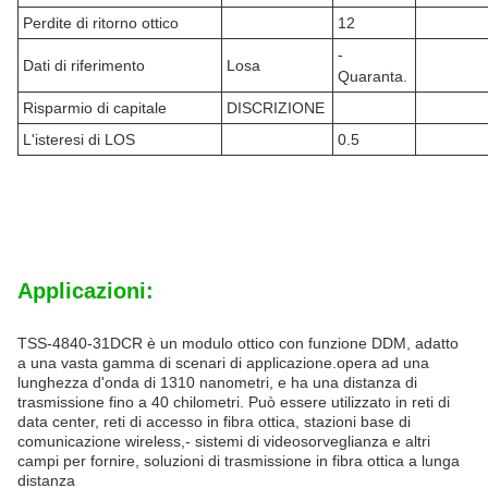
Perdite di ritorno ottico
12
-
Dati di riferimento
Losa
Quaranta.
Risparmio di capitale
DISCRIZIONE
L'isteresi di LOS
0.5
Applicazioni:
TSS-4840-31DCR è un modulo ottico con funzione DDM, adatto
a una vasta gamma di scenari di applicazione.opera ad una
lunghezza d'onda di 1310 nanometri, e ha una distanza di
trasmissione fino a 40 chilometri. Può essere utilizzato in reti di
data center, reti di accesso in fibra ottica, stazioni base di
comunicazione wireless,- sistemi di videosorveglianza e altri
campi per fornire, soluzioni di trasmissione in fibra ottica a lunga
distanza