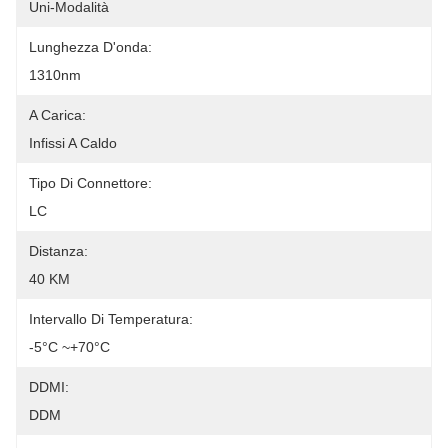
Uni-Modalità
Lunghezza D'onda:
1310nm
A Carica:
Infissi A Caldo
Tipo Di Connettore:
LC
Distanza:
40 KM
Intervallo Di Temperatura:
-5°C ~+70°C
DDMI:
DDM