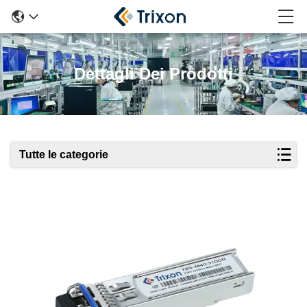
Dettagli Dei Prodotti
Tutte le categorie