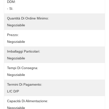
DDM:
- Sì.
Quantità Di Ordine Minimo:
Negoziabile
Prezzo:
Negoziabile
Imballaggi Particolari:
Negoziabile
Tempi Di Consegna:
Negoziabile
Termini Di Pagamento:
L/C D/P
Capacità Di Alimentazione:
Negoziabile