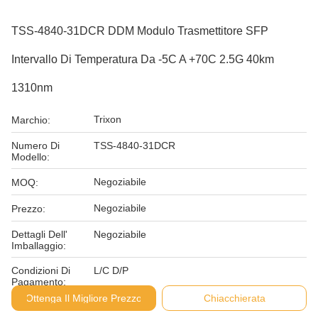
TSS-4840-31DCR DDM Modulo Trasmettitore SFP
Intervallo Di Temperatura Da -5C A +70C 2.5G 40km
1310nm
Trixon
Marchio:
Numero Di
TSS-4840-31DCR
Modello:
Negoziabile
MOQ:
Negoziabile
Prezzo:
Dettagli Dell'
Negoziabile
Imballaggio:
Condizioni Di
L/C D/P
Pagamento:
Ottenga Il Migliore Prezzo
Chiacchierata