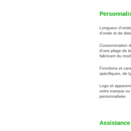
Personnali
Longueur d'onde 
d'onde et de dis
Consommation d'é
d'une plage de t
fabricant du mod
Fonctions et cara
spécifiques, de 
Logo et apparenc
votre marque ou 
personnalisée.
Assistance 