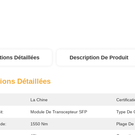
tions Détaillées
Description De Produit
ions Détaillées
La Chine
Certificati
t:
Module De Transcepteur SFP
Type De 
de:
1550 Nm
Plage De