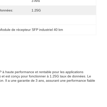
3 Ans
Données:
1.25G
Module de récepteur SFP industriel 40 km
à haute performance et rentable pour les applications
) et est conçu pour fonctionner à 1.25G taux de données. Le
n. Il a une garantie de 3 ans, assurant une performance fiable