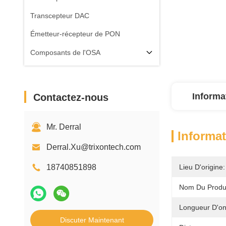
Transcepteur DAC
Émetteur-récepteur de PON
Composants de l'OSA
Informa
Contactez-nous
Mr. Derral
Informat
Derral.Xu@trixontech.com
18740851898
Lieu D'origine:
Nom Du Produi
Longueur D'on
Discuter Maintenant