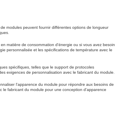
 de modules peuvent fournir différentes options de longueur
iques.
s en matière de consommation d'énergie ou si vous avez besoin
ie personnalisée et les spécifications de température avec le
ques spécifiques, telles que le support de protocoles
 des exigences de personnalisation avec le fabricant du module.
sonnaliser l'apparence du module pour répondre aux besoins de
ec le fabricant du module pour une conception d'apparence