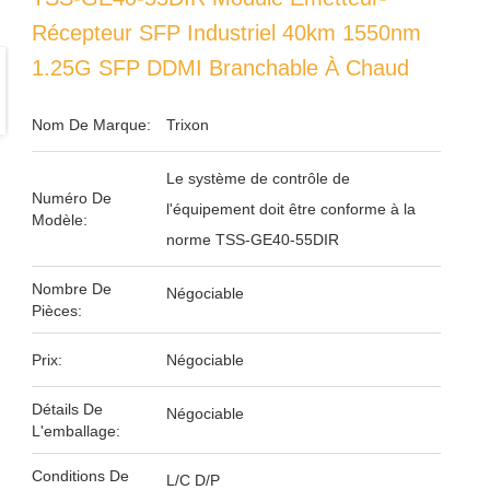
Récepteur SFP Industriel 40km 1550nm
1.25G SFP DDMI Branchable À Chaud
Nom De Marque:
Trixon
Le système de contrôle de
Numéro De
l'équipement doit être conforme à la
Modèle:
norme TSS-GE40-55DIR
Nombre De
Négociable
Pièces:
Prix:
Négociable
Détails De
Négociable
L'emballage:
Conditions De
L/C D/P