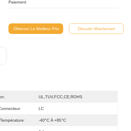
Paiement:
Obtenez Le Meilleur Prix
Discuter Maintenant
on:
UL,TUV,FCC,CE,ROHS
Connecteur:
LC
 Température:
-40°C À +85°C