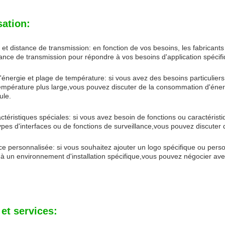
sation:
et distance de transmission: en fonction de vos besoins, les fabricants
tance de transmission pour répondre à vos besoins d'application spécif
nergie et plage de température: si vous avez des besoins particulier
empérature plus large,vous pouvez discuter de la consommation d'énerg
ule.
ctéristiques spéciales: si vous avez besoin de fonctions ou caractéristi
types d'interfaces ou de fonctions de surveillance,vous pouvez discuter
e personnalisée: si vous souhaitez ajouter un logo spécifique ou per
à un environnement d'installation spécifique,vous pouvez négocier av
et services: