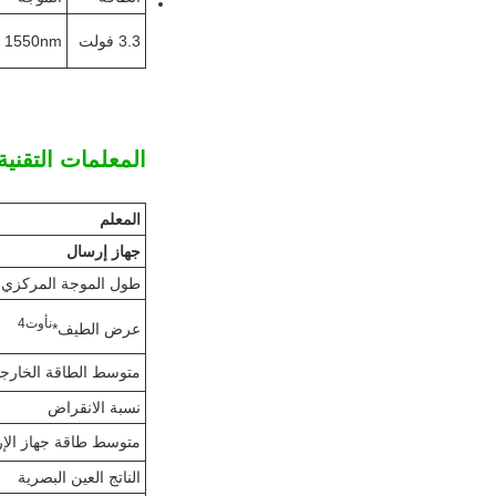
3.3 فولت
1550nm
المعلمات التقنية
المعلم
جهاز إرسال
طول الموجة المركزي
ن
أوت
4
عرض الطيف*
متوسط الطاقة الخارج
نسبة الانقراض
متوسط طاقة جهاز الإ
الناتج العين البصرية