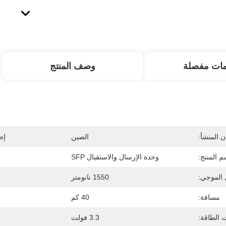
مات مفصلة
وصف المنتج
 المنشأ:
الصين
إص
م المنتج:
وحدة الإرسال والاستقبال SFP
 الموجي:
1550 نانومتر
مسافة:
40 كم
 الطاقة:
3.3 فولت