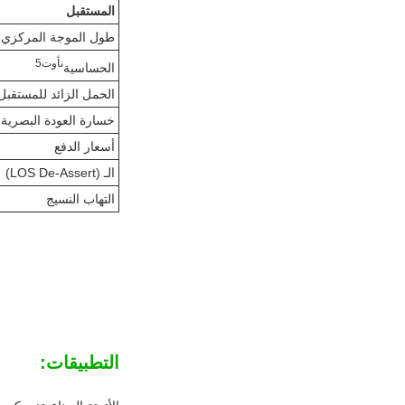
المستقبل
طول الموجة المركزي
ن
أوت
5
الحساسية
الحمل الزائد للمستقبل
خسارة العودة البصرية
أسعار الدفع
الـ (LOS De-Assert)
التهاب النسيج
التطبيقات: