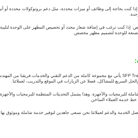
ا كنت بحاجة إلى وظائف أو ميزات محددة، مثل دعم بروتوكولات محددة أو أن
حدة.
: إذا كنت ترغب في إضافة شعار محدد أو تخصيص المظهر على الوحدة لتلبية احت
مصنعة للوحدة لتصميم مظهر مخصص.
:
لدينا SFP Transceiver Module يأتي مع مجموعة كاملة من الدعم التقني والخدمات.فريق
والحل السريع للمشاكل، فضلا عن الزيارات في الموقع والتدريب، لعملائنا.
 شاملة للبرمجيات والأجهزة. وهذا يشمل التحديثات المنتظمة للبرمجيات والأجهز
 خط خدمة العملاء الساخن.