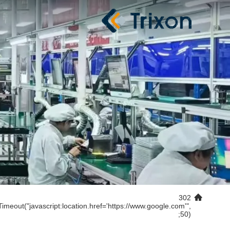
302
Timeout("javascript:location.href='https://www.google.com'",
50);