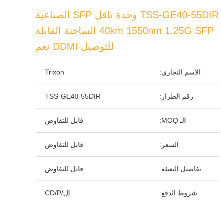
TSS-GE40-55DIR وحدة ناقل SFP الصناعية
40km 1550nm 1.25G SFP الساخنة القابلة
للتوصيل DDMI نعم
الاسم التجاري:
Trixon
رقم الطراز:
TSS-GE40-55DIR
الـ MOQ:
قابل للتفاوض
السعر:
قابل للتفاوض
تفاصيل التعبئة:
قابل للتفاوض
شروط الدفع:
إل/CD/P