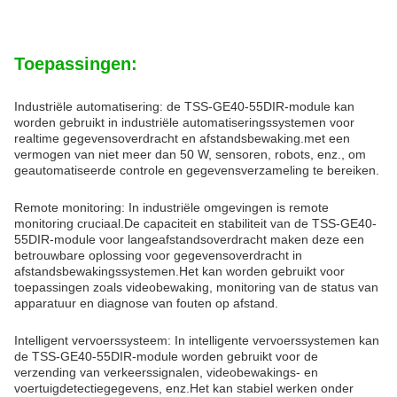
Toepassingen:
Industriële automatisering: de TSS-GE40-55DIR-module kan
worden gebruikt in industriële automatiseringssystemen voor
realtime gegevensoverdracht en afstandsbewaking.met een
vermogen van niet meer dan 50 W, sensoren, robots, enz., om
geautomatiseerde controle en gegevensverzameling te bereiken.
Remote monitoring: In industriële omgevingen is remote
monitoring cruciaal.De capaciteit en stabiliteit van de TSS-GE40-
55DIR-module voor langeafstandsoverdracht maken deze een
betrouwbare oplossing voor gegevensoverdracht in
afstandsbewakingssystemen.Het kan worden gebruikt voor
toepassingen zoals videobewaking, monitoring van de status van
apparatuur en diagnose van fouten op afstand.
Intelligent vervoerssysteem: In intelligente vervoerssystemen kan
de TSS-GE40-55DIR-module worden gebruikt voor de
verzending van verkeerssignalen, videobewakings- en
voertuigdetectiegegevens, enz.Het kan stabiel werken onder