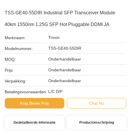
TSS-GE40-55DIR Industrial SFP Transceiver Module
40km 1550nm 1.25G SFP Hot Pluggable DDMI JA
Trixon
Merknaam:
TSS-GE40-55DIR
Modelnummer:
Onderhandelbaar
MOQ:
Onderhandelbaar
Prijs:
Onderhandelbaar
Verpakking:
L/C D/P
Betalingsvoorwaarden:
Krijg Beste Prijs
Chat Nu
Gedetailleerde Informatie
Productomschrijving