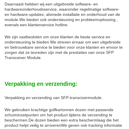
Daarnaast hebben wij een uitgebreide software- en
hardwareonderhoudsservice, waaronder regelmatige software-
en hardware-updates, alsmede installatie en onderhoud van de
module.We bieden ook ondersteuning en probleemoplossing.,
evenals een klantenservice hotline.
We zijn vastbesloten om onze klanten de beste service en
ondersteuning te bieden.We streven ernaar om een uitgebreide
en betrouwbare service te bieden voor onze klanten en ervoor te
zorgen dat ze tevreden zijn met de prestaties van onze SFP
Transceiver Module.
Verpakking en verzending:
Verpakking en verzending van SFP-transcivermodule:
We gebruiken krachtige golfkartonnen dozen met passende
schuiminzetpunten om het product tijdens de verzending te
beschermen.De dozen bieden een extra beschermlaag die het
product helpt veilig te arriverenWe geven ook tracking informatie