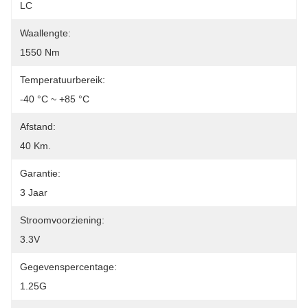
LC
Waallengte:
1550 Nm
Temperatuurbereik:
-40 °C ~ +85 °C
Afstand:
40 Km.
Garantie:
3 Jaar
Stroomvoorziening:
3.3V
Gegevenspercentage:
1.25G