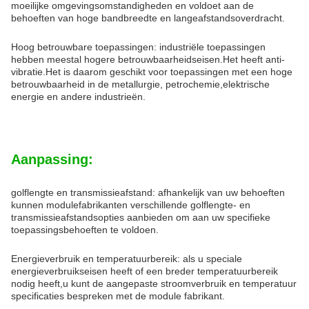
moeilijke omgevingsomstandigheden en voldoet aan de
behoeften van hoge bandbreedte en langeafstandsoverdracht.
Hoog betrouwbare toepassingen: industriële toepassingen
hebben meestal hogere betrouwbaarheidseisen.Het heeft anti-
vibratie.Het is daarom geschikt voor toepassingen met een hoge
betrouwbaarheid in de metallurgie, petrochemie,elektrische
energie en andere industrieën.
Aanpassing:
golflengte en transmissieafstand: afhankelijk van uw behoeften
kunnen modulefabrikanten verschillende golflengte- en
transmissieafstandsopties aanbieden om aan uw specifieke
toepassingsbehoeften te voldoen.
Energieverbruik en temperatuurbereik: als u speciale
energieverbruikseisen heeft of een breder temperatuurbereik
nodig heeft,u kunt de aangepaste stroomverbruik en temperatuur
specificaties bespreken met de module fabrikant.