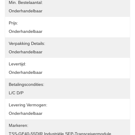
Min. Bestelaantal:
Onderhandelbaar
Prijs:
Onderhandelbaar
Verpakking Details:
Onderhandelbaar
Levertijd:
Onderhandelbaar
Betalingscondities:
L/C D/P
Levering Vermogen:
Onderhandelbaar
Markeren:
TSS-GE40-55DIR Industriële SFP-Transceivermodule
, 