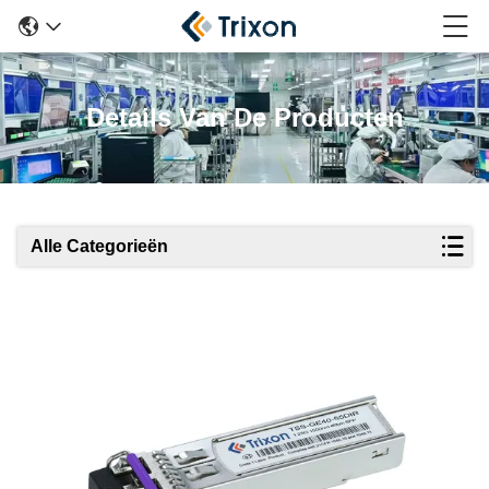
Details Van De Producten
Alle Categorieën