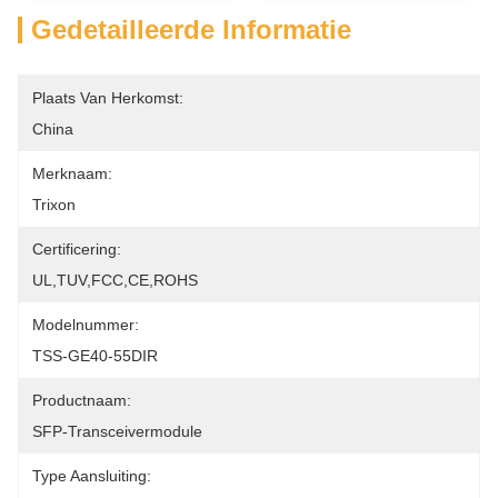
Gedetailleerde Informatie
Plaats Van Herkomst:
China
Merknaam:
Trixon
Certificering:
UL,TUV,FCC,CE,ROHS
Modelnummer:
TSS-GE40-55DIR
Productnaam:
SFP-Transceivermodule
Type Aansluiting: