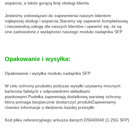
wsparcia, a także gorącą linię obsługi klienta.
Jesteśmy zobowiązani do zapewnienia naszym klientom
najlepszej obsługi i wsparcia.Staramy się zapewnić kompleksową
i niezawodną usługę dla naszych klientów i upewnić się, że są
one zadowolone z wydajności naszego modułu nadajnika SFP.
Opakowanie i wysyłka:
Opakowanie i wysyłka modułu nadajnika SFP:
W celu ochrony produktu podczas wysyłki używamy mocnych
kartonów falistych z odpowiednimi wkładkami
piankowymi.Pudełka zapewniają dodatkową warstwę ochrony,
która pomaga bezpiecznie dostarczyć produktZapewniamy
również informacje o śledzeniu każdej przesyłki.
Kod pliku referencyjnego arkusza danych:DS040040 (1.25G SFP)