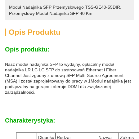
Moduł Nadajnika SFP Przemysłowego TSS-GE40-55DIR
, 
Przemysłowy Moduł Nadajnika SFP 40 Km
Opis Produktu
Opis produktu:
Nasz moduł nadajnika SFP to wydajny, opłacalny moduł
nadajnika LR LC LC SFP do zastosowań Ethernet i Fiber
Channel.Jest zgodny z umową SFP Multi-Source Agreement
(MSA) i został zaprojektowany do pracy w 1Moduł nadajnika jest
podłączalny na gorąco i oferuje DDMI dla zwiększonej
zarządzalności.
Charakterystyka:
Długość
Rodzaj
Nazwa
Zakres