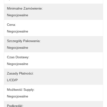
Minimalne Zamówienie:
Negocjowalne
Cena:
Negocjowalne
Szczegóły Pakowania:
Negocjowalne
Czas Dostawy:
Negocjowalne
Zasady Płatności:
L/CD/P
Możliwość Supply:
Negocjowalne
Podkreślić: