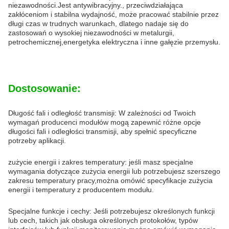
niezawodności.Jest antywibracyjny., przeciwdziałająca
zakłóceniom i stabilna wydajność, może pracować stabilnie przez
długi czas w trudnych warunkach, dlatego nadaje się do
zastosowań o wysokiej niezawodności w metalurgii,
petrochemicznej,energetyka elektryczna i inne gałęzie przemysłu.
Dostosowanie:
Długość fali i odległość transmisji: W zależności od Twoich
wymagań producenci modułów mogą zapewnić różne opcje
długości fali i odległości transmisji, aby spełnić specyficzne
potrzeby aplikacji.
zużycie energii i zakres temperatury: jeśli masz specjalne
wymagania dotyczące zużycia energii lub potrzebujesz szerszego
zakresu temperatury pracy,można omówić specyfikacje zużycia
energii i temperatury z producentem modułu.
Specjalne funkcje i cechy: Jeśli potrzebujesz określonych funkcji
lub cech, takich jak obsługa określonych protokołów, typów