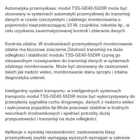
Automatyka przemysłowa: moduł TSS-GE40-55DIR może być
stosowany w systemach automatyki przemysłowej do transmisji
danych w czasie rzeczywistym i zdalnego monitorowania.o
pojemności nieprzekraczającej 10 W, czujników, robotów itp., w
celu uzyskania zautomatyzowanej kontroli i zbierania danych.
Kontrola zdalna: W środowiskach przemysłowych monitorowanie
zdalne ma kluczowe znaczenie.Zdolność transmisji na duże
odległości i stabilność modułu TSS-GE40-55DIR czynią go
niezawodnym rozwiązaniem do transmisji danych w systemach
zdalnego monitorowania. Może być stosowany do zastosowań
takich jak nadzór wideo, monitorowanie stanu sprzętu i zdalna
diagnostyka usterek.
Inteligentny system transportu: w inteligentnych systemach
transportu moduł TSS-GE40-55DIR może być wykorzystywany do
przesyłania sygnałów ruchu drogowego, danych z nadzoru wideo
i wykrywania pojazdów itp.Może pracować stabilnie w trudnych
warunkach środowiskowych i spełniać potrzeby dużej
przepustowości i transmisji na duże odległości.
Aplikacje o wysokiej niezawodności: zastosowania klasy
przemysłowej zwykle wymagają wyższych wymagań w zakresie