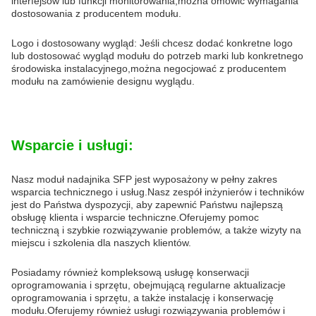
interfejsów lub funkcji monitorowania,można omówić wymagania
dostosowania z producentem modułu.
Logo i dostosowany wygląd: Jeśli chcesz dodać konkretne logo
lub dostosować wygląd modułu do potrzeb marki lub konkretnego
środowiska instalacyjnego,można negocjować z producentem
modułu na zamówienie designu wyglądu.
Wsparcie i usługi:
Nasz moduł nadajnika SFP jest wyposażony w pełny zakres
wsparcia technicznego i usług.Nasz zespół inżynierów i techników
jest do Państwa dyspozycji, aby zapewnić Państwu najlepszą
obsługę klienta i wsparcie techniczne.Oferujemy pomoc
techniczną i szybkie rozwiązywanie problemów, a także wizyty na
miejscu i szkolenia dla naszych klientów.
Posiadamy również kompleksową usługę konserwacji
oprogramowania i sprzętu, obejmującą regularne aktualizacje
oprogramowania i sprzętu, a także instalację i konserwację
modułu.Oferujemy również usługi rozwiązywania problemów i