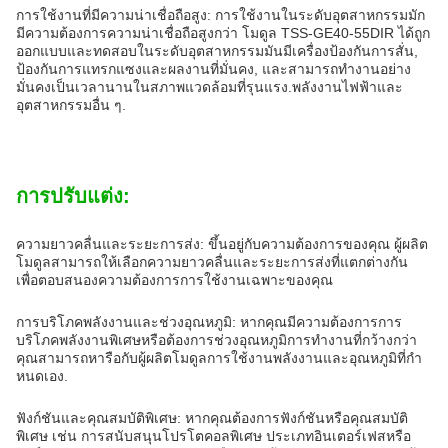
การใช้งานที่มีความน่าเชื่อถือสูง: การใช้งานในระดับอุตสาหกรรมมัก
มีความต้องการความน่าเชื่อถือสูงกว่า โมดูล TSS-GE40-55DIR ได้ถูก
ออกแบบและทดสอบในระดับอุตสาหกรรมมันมีเครื่องป้องกันการสั่น,
ป้องกันการแทรกแซงและผลงานที่มั่นคง, และสามารถทํางานอย่าง
มั่นคงเป็นเวลานานในสภาพแวดล้อมที่รุนแรง.พลังงานไฟฟ้าและ
อุตสาหกรรมอื่น ๆ.
การปรับแต่ง:
ความยาวคลื่นและระยะการส่ง: ขึ้นอยู่กับความต้องการของคุณ ผู้ผลิต
โมดูลสามารถให้เลือกความยาวคลื่นและระยะการส่งที่แตกต่างกัน
เพื่อตอบสนองความต้องการการใช้งานเฉพาะของคุณ
การบริโภคพลังงานและช่วงอุณหภูมิ: หากคุณมีความต้องการการ
บริโภคพลังงานพิเศษหรือต้องการช่วงอุณหภูมิการทํางานที่กว้างกว่า
คุณสามารถหารือกับผู้ผลิตโมดูลการใช้งานพลังงานและอุณหภูมิที่กํา
หนดเอง.
ฟังก์ชันและคุณสมบัติพิเศษ: หากคุณต้องการฟังก์ชันหรือคุณสมบัติ
พิเศษ เช่น การสนับสนุนโปรโตคอลพิเศษ ประเภทอินเตอร์เฟสหรือ