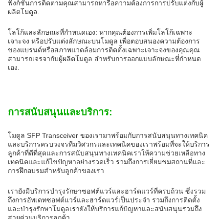
ฟังก์ชันการติดตามคุณสามารถหารือความต้องการการปรับแต่งกับผู้
ผลิตโมดูล.
โลโก้และลักษณะที่กําหนดเอง: หากคุณต้องการเพิ่มโลโก้เฉพาะ
เจาะจง หรือปรับแต่งลักษณะบนโมดูล เพื่อตอบสนองความต้องการ
ของแบรนด์หรือสภาพแวดล้อมการติดตั้งเฉพาะเจาะจงของคุณคุณ
สามารถเจรจากับผู้ผลิตโมดูล สําหรับการออกแบบลักษณะที่กําหนด
เอง.
การสนับสนุนและบริการ:
โมดูล SFP Transceiver ของเรามาพร้อมกับการสนับสนุนทางเทคนิค
และบริการครบวงจรทีมวิศวกรและเทคนิคของเราพร้อมที่จะให้บริการ
ลูกค้าที่ดีที่สุดและการสนับสนุนทางเทคนิคเราให้ความช่วยเหลือทาง
เทคนิคและแก้ไขปัญหาอย่างรวดเร็ว รวมถึงการเยี่ยมชมสถานที่และ
การฝึกอบรมสําหรับลูกค้าของเรา
เรายังมีบริการบํารุงรักษาซอฟต์แวร์และฮาร์ดแวร์ที่ครบถ้วน ซึ่งรวม
ถึงการอัพเดทซอฟต์แวร์และฮาร์ดแวร์เป็นประจํา รวมถึงการติดตั้ง
และบํารุงรักษาโมดูลเรายังให้บริการแก้ปัญหาและสนับสนุนรวมถึง
สายด่วนบริการลูกค้า