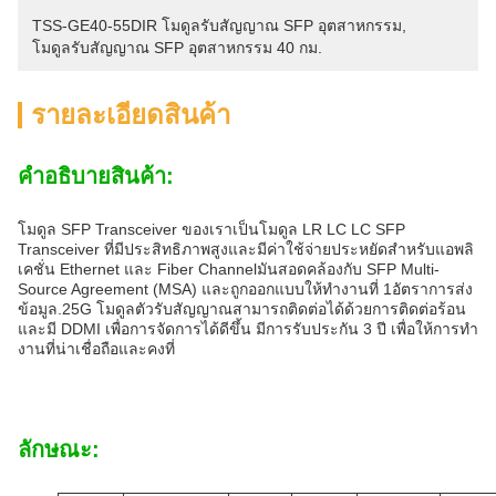
TSS-GE40-55DIR โมดูลรับสัญญาณ SFP อุตสาหกรรม
, 
โมดูลรับสัญญาณ SFP อุตสาหกรรม 40 กม.
รายละเอียดสินค้า
คําอธิบายสินค้า:
โมดูล SFP Transceiver ของเราเป็นโมดูล LR LC LC SFP
Transceiver ที่มีประสิทธิภาพสูงและมีค่าใช้จ่ายประหยัดสําหรับแอพลิ
เคชั่น Ethernet และ Fiber Channelมันสอดคล้องกับ SFP Multi-
Source Agreement (MSA) และถูกออกแบบให้ทํางานที่ 1อัตราการส่ง
ข้อมูล.25G โมดูลตัวรับสัญญาณสามารถติดต่อได้ด้วยการติดต่อร้อน
และมี DDMI เพื่อการจัดการได้ดีขึ้น มีการรับประกัน 3 ปี เพื่อให้การทํา
งานที่น่าเชื่อถือและคงที่
ลักษณะ: