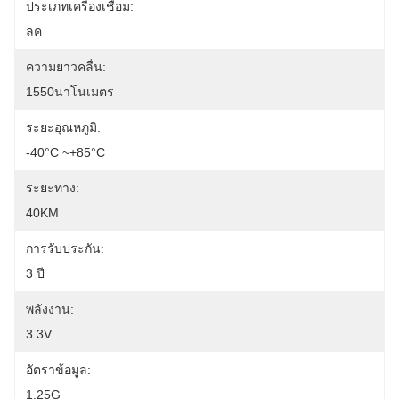
ประเภทเครื่องเชื่อม:
ลค
ความยาวคลื่น:
1550นาโนเมตร
ระยะอุณหภูมิ:
-40°C ~+85°C
ระยะทาง:
40KM
การรับประกัน:
3 ปี
พลังงาน:
3.3V
อัตราข้อมูล:
1.25G