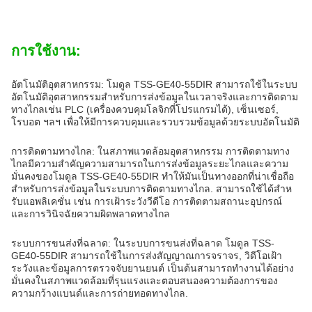
การใช้งาน:
อัตโนมัติอุตสาหกรรม: โมดูล TSS-GE40-55DIR สามารถใช้ในระบบ
อัตโนมัติอุตสาหกรรมสําหรับการส่งข้อมูลในเวลาจริงและการติดตาม
ทางไกลเช่น PLC (เครื่องควบคุมโลจิกที่โปรแกรมได้), เซ็นเซอร์,
โรบอต ฯลฯ เพื่อให้มีการควบคุมและรวบรวมข้อมูลด้วยระบบอัตโนมัติ
การติดตามทางไกล: ในสภาพแวดล้อมอุตสาหกรรม การติดตามทาง
ไกลมีความสําคัญความสามารถในการส่งข้อมูลระยะไกลและความ
มั่นคงของโมดูล TSS-GE40-55DIR ทําให้มันเป็นทางออกที่น่าเชื่อถือ
สําหรับการส่งข้อมูลในระบบการติดตามทางไกล. สามารถใช้ได้สําห
รับแอพลิเคชั่น เช่น การเฝ้าระวังวีดีโอ การติดตามสถานะอุปกรณ์
และการวินิจฉัยความผิดพลาดทางไกล
ระบบการขนส่งที่ฉลาด: ในระบบการขนส่งที่ฉลาด โมดูล TSS-
GE40-55DIR สามารถใช้ในการส่งสัญญาณการจราจร, วิดีโอเฝ้า
ระวังและข้อมูลการตรวจจับยานยนต์ เป็นต้นสามารถทํางานได้อย่าง
มั่นคงในสภาพแวดล้อมที่รุนแรงและตอบสนองความต้องการของ
ความกว้างแบนด์และการถ่ายทอดทางไกล.