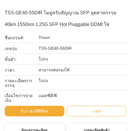
TSS-GE40-55DIR โมดูลรับสัญญาณ SFP อุตสาหกรรม
40km 1550nm 1.25G SFP Hot Pluggable DDMI ใช่
Trixon
ชื่อแบรนด์:
TSS-GE40-55DIR
เลขรุ่น:
โปร่ง
ขั้นต่ำ:
สามารถต่อรองได้
ราคา:
รายละเอียดการ
โปร่ง
บรรจุ:
เงื่อนไขการจ่าย
แอล/ซีดี/พี
เงิน:
รับราคาที่ดีที่สุด
แชท
ข้อมูลรายละเอียด
รายละเอียดสินค้า