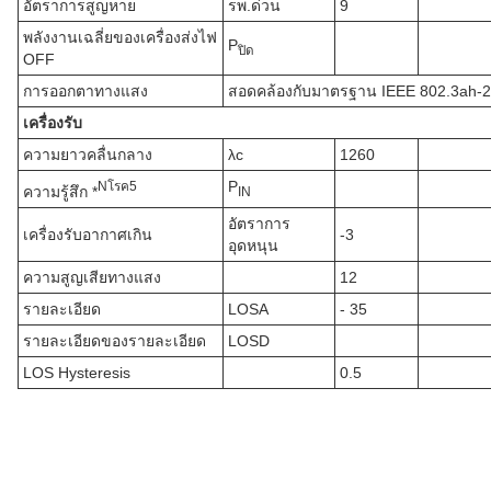
อัตราการสูญหาย
รพ.ด่วน
9
พลังงานเฉลี่ยของเครื่องส่งไฟ
P
ปิด
OFF
การออกตาทางแสง
สอดคล้องกับมาตรฐาน IEEE 802.3ah-
เครื่องรับ
ความยาวคลื่นกลาง
λc
1260
P
N
โรค
5
ความรู้สึก *
IN
อัตราการ
เครื่องรับอากาศเกิน
-3
อุดหนุน
ความสูญเสียทางแสง
12
รายละเอียด
LOSA
- 35
รายละเอียดของรายละเอียด
LOSD
LOS Hysteresis
0.5